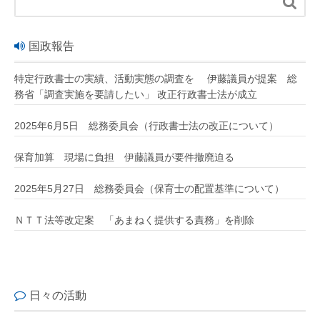

国政報告
特定行政書士の実績、活動実態の調査を 伊藤議員が提案 総
務省「調査実施を要請したい」 改正行政書士法が成立
2025年6月5日 総務委員会（行政書士法の改正について）
保育加算 現場に負担 伊藤議員が要件撤廃迫る
2025年5月27日 総務委員会（保育士の配置基準について）
ＮＴＴ法等改定案 「あまねく提供する責務」を削除
日々の活動