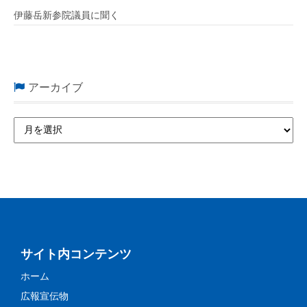
伊藤岳新参院議員に聞く
アーカイブ
サイト内コンテンツ
ホーム
広報宣伝物