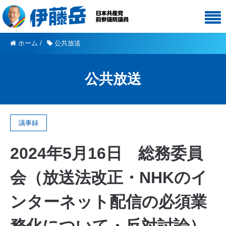
ホーム
/
公共放送
公共放送
議事録
2024年5月16日 総務委員
会（放送法改正・NHKのイ
ンターネット配信の必須業