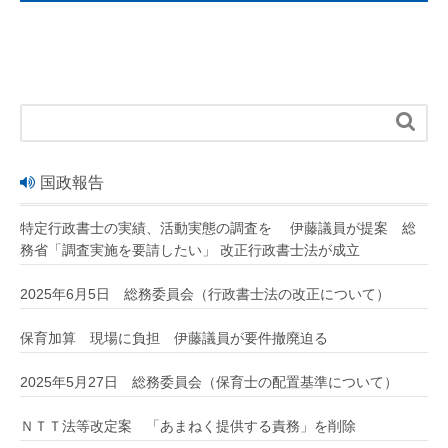

国政報告
特定行政書士の実績、活動実態の調査を 伊藤議員が提案 総
務省「調査実施を要請したい」 改正行政書士法が成立
2025年6月5日 総務委員会（行政書士法の改正について）
保育加算 現場に負担 伊藤議員が要件撤廃迫る
2025年5月27日 総務委員会（保育士の配置基準について）
ＮＴＴ法等改定案 「あまねく提供する責務」を削除