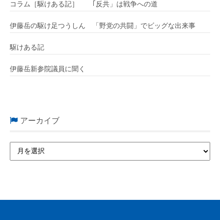
コラム［駆けある記］ ｢反共」は戦争への道
伊藤岳の駆け足つうしん 「野党の共闘」でビッグな出来事
駆けある記
伊藤岳新参院議員に聞く
アーカイブ