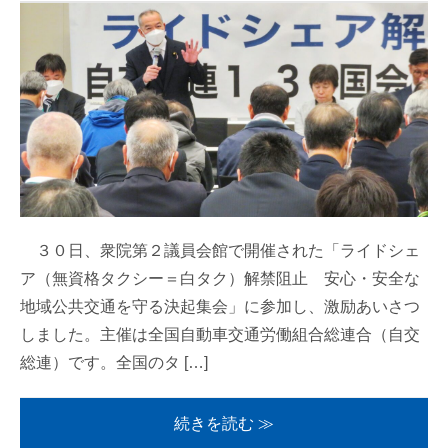
３０日、衆院第２議員会館で開催された「ライドシェ
ア（無資格タクシー＝白タク）解禁阻止 安心・安全な
地域公共交通を守る決起集会」に参加し、激励あいさつ
しました。主催は全国自動車交通労働組合総連合（自交
総連）です。全国のタ […]
続きを読む ≫