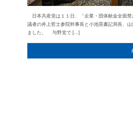
日本共産党は１１日、「企業・団体献金全面禁
議者の井上哲士参院幹事長と小池晃書記局長、山
ました。 与野党で […]