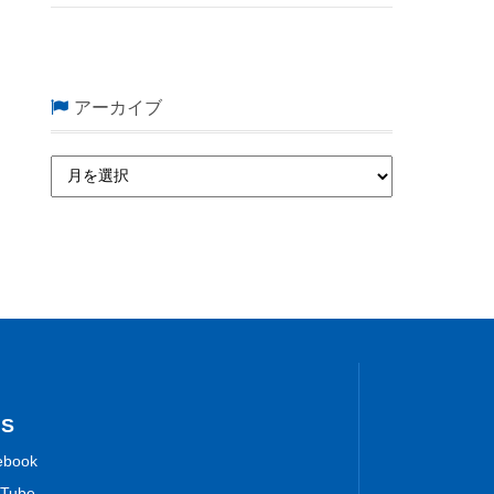
アーカイブ
NS
ebook
Tube