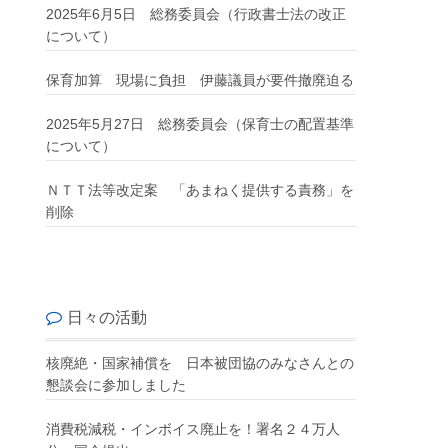
2025年6月5日 総務委員会（行政書士法の改正
について）
保育加算 現場に負担 伊藤議員が要件撤廃迫る
2025年5月27日 総務委員会（保育士の配置基準
について）
ＮＴＴ法等改定案 「あまねく提供する責務」を
削除
日々の活動
核廃絶・国家補償を 日本被団協のみなさんとの
懇談会に参加しました
消費税減税・インボイス廃止を！署名２４万人