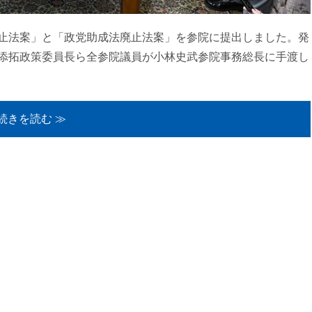
止法案」と「政党助成法廃止法案」を参院に提出しました。発
添拓政策委員長ら全参院議員が小林史武参院事務総長に手渡し
続きを読む ≫