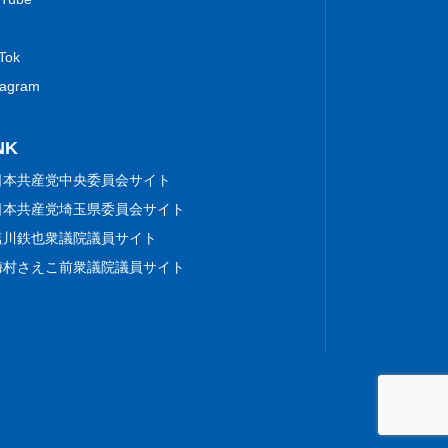
 Tok
tagram
NK
日本共産党中央委員会サイト
日本共産党埼玉県委員会サイト
塩川鉄也衆議院議員サイト
梅村さえこ前衆議院議員サイト