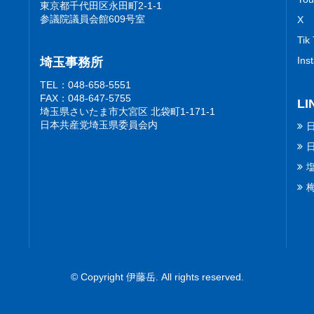
東京都千代田区永田町2-1-1
参議院議員会館609号室
X
Tik
Ins
埼玉事務所
TEL：048-658-5551
FAX：048-647-5755
LI
埼玉県さいたま市大宮区 北袋町1-171-1
日本共産党埼玉県委員会内
© Copyright 伊藤岳. All rights reserved.