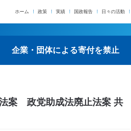
ホーム
政策
実績
国政報告
日々の活動
企業・団体による寄付を禁止
法案 政党助成法廃止法案 共