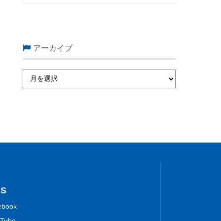
アーカイブ
NS
ebook
Tube