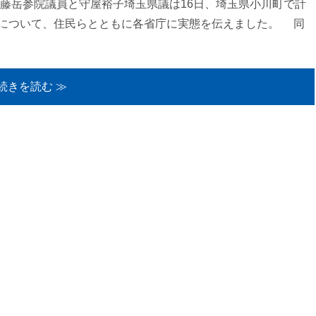
藤岳参院議員と守屋裕子埼玉県議は16日、埼玉県小川町で計
について、住民らとともに各省庁に実態を伝えました。 同
続きを読む ≫