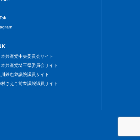
 Tok
tagram
NK
日本共産党中央委員会サイト
日本共産党埼玉県委員会サイト
塩川鉄也衆議院議員サイト
梅村さえこ前衆議院議員サイト