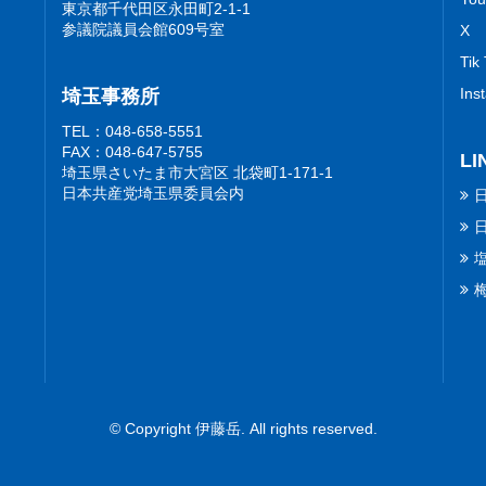
東京都千代田区永田町2-1-1
参議院議員会館609号室
X
Tik
Ins
埼玉事務所
TEL：048-658-5551
FAX：048-647-5755
LI
埼玉県さいたま市大宮区 北袋町1-171-1
日本共産党埼玉県委員会内
© Copyright 伊藤岳. All rights reserved.