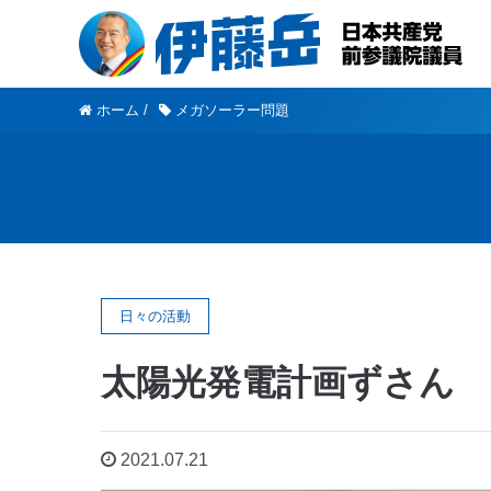
ホーム
/
メガソーラー問題
日々の活動
太陽光発電計画ずさん 
2021.07.21