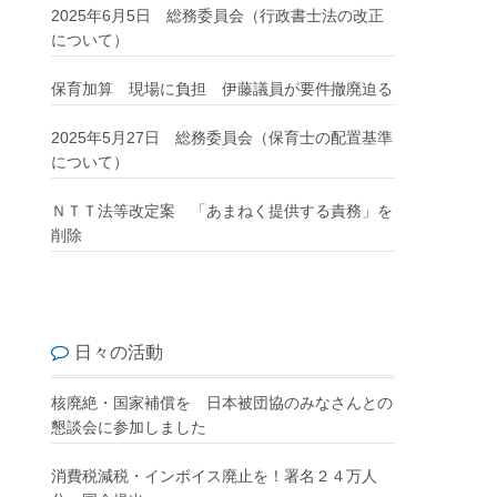
2025年6月5日 総務委員会（行政書士法の改正
について）
保育加算 現場に負担 伊藤議員が要件撤廃迫る
2025年5月27日 総務委員会（保育士の配置基準
について）
ＮＴＴ法等改定案 「あまねく提供する責務」を
削除
日々の活動
核廃絶・国家補償を 日本被団協のみなさんとの
懇談会に参加しました
消費税減税・インボイス廃止を！署名２４万人