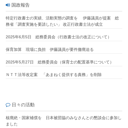
国政報告
特定行政書士の実績、活動実態の調査を 伊藤議員が提案 総
務省「調査実施を要請したい」 改正行政書士法が成立
2025年6月5日 総務委員会（行政書士法の改正について）
保育加算 現場に負担 伊藤議員が要件撤廃迫る
2025年5月27日 総務委員会（保育士の配置基準について）
ＮＴＴ法等改定案 「あまねく提供する責務」を削除
日々の活動
核廃絶・国家補償を 日本被団協のみなさんとの懇談会に参加し
ました