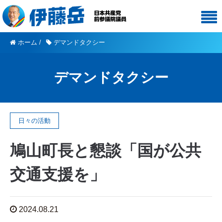
ホーム
/
デマンドタクシー
デマンドタクシー
日々の活動
鳩山町長と懇談「国が公共
交通支援を」
2024.08.21