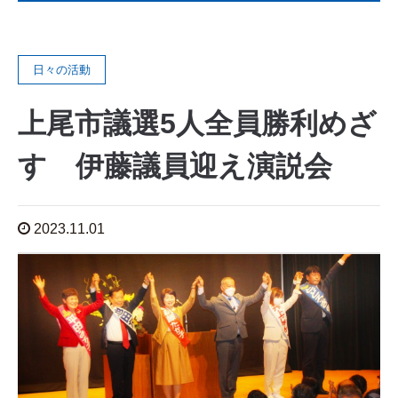
日々の活動
上尾市議選5人全員勝利めざ
す 伊藤議員迎え演説会
2023.11.01