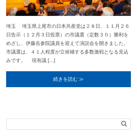
埼玉 埼玉県上尾市の日本共産党は２８日、１１月２６
日告示（１２月３日投票）の市議選（定数３０）勝利を
めざし、伊藤岳参院議員を迎えて演説会を開きました。
市議選は、４１人程度が立候補する多数激戦となる見込
みです。 現有議 […]
続きを読む ≫
