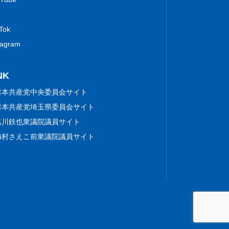
 Tok
tagram
NK
日本共産党中央委員会サイト
日本共産党埼玉県委員会サイト
塩川鉄也衆議院議員サイト
梅村さえこ前衆議院議員サイト