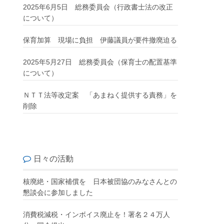
2025年6月5日 総務委員会（行政書士法の改正
について）
保育加算 現場に負担 伊藤議員が要件撤廃迫る
2025年5月27日 総務委員会（保育士の配置基準
について）
ＮＴＴ法等改定案 「あまねく提供する責務」を
削除
日々の活動
核廃絶・国家補償を 日本被団協のみなさんとの
懇談会に参加しました
消費税減税・インボイス廃止を！署名２４万人