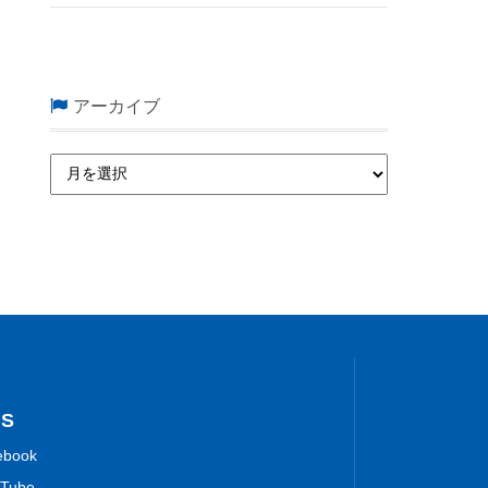
アーカイブ
NS
ebook
Tube