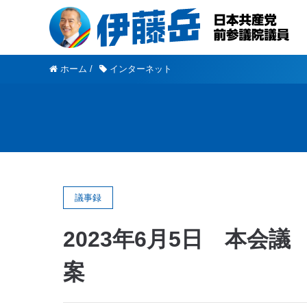
ホーム
/
インターネット
議事録
2023年6月5日 本会
案