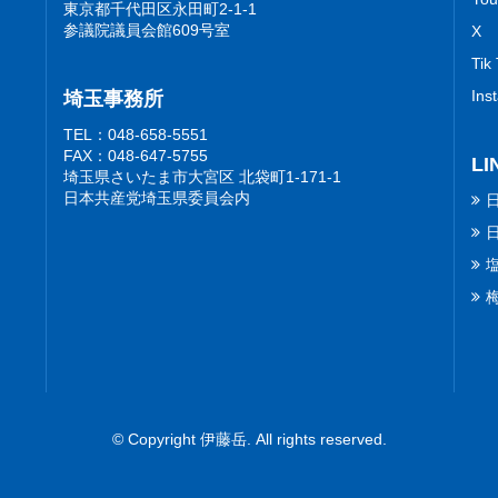
東京都千代田区永田町2-1-1
参議院議員会館609号室
X
Tik
Ins
埼玉事務所
TEL：048-658-5551
FAX：048-647-5755
LI
埼玉県さいたま市大宮区 北袋町1-171-1
日本共産党埼玉県委員会内
© Copyright 伊藤岳. All rights reserved.