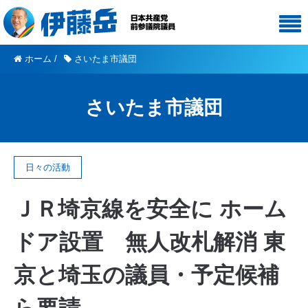
ホーム
/
さいたま市議団
さいたま市議団
日々の活動
ＪＲ埼京線を安全に ホーム
ドア設置 無人改札解消 東
京と埼玉の議員・予定候補