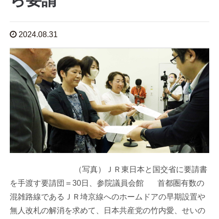
ら要請
2024.08.31
（写真）ＪＲ東日本と国交省に要請書
を手渡す要請団＝30日、参院議員会館 首都圏有数の
混雑路線であるＪＲ埼京線へのホームドアの早期設置や
無人改札の解消を求めて、日本共産党の竹内愛、せいの