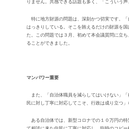
りません。共感できる話題も多く、「こういう声
特に地方財源の問題は、深刻かつ切実です。「
はっきりしている。そこを賄えるだけの財源を国
た。この問題では３月、初めて本会議質問に立ち
ることができました。
マンパワー重要
また、「自治体職員を減らしてはいけない」「
民に対し丁寧に対応してこそ、行政は成り立つ」
ある自治体では、新型コロナでの１０万円の特
て相談に来た住民に丁寧に対応し、臨時のコピー