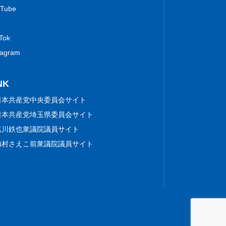
Tube
 Tok
tagram
NK
日本共産党中央委員会サイト
日本共産党埼玉県委員会サイト
塩川鉄也衆議院議員サイト
梅村さえこ前衆議院議員サイト