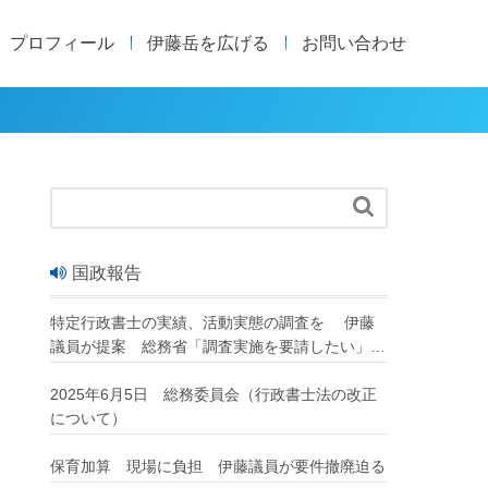
プロフィール
伊藤岳を広げる
お問い合わせ

国政報告
特定行政書士の実績、活動実態の調査を 伊藤
議員が提案 総務省「調査実施を要請したい」
改正行政書士法が成立
2025年6月5日 総務委員会（行政書士法の改正
について）
保育加算 現場に負担 伊藤議員が要件撤廃迫る