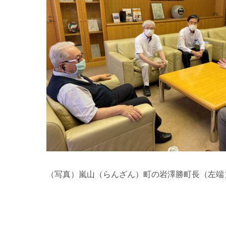
（写真）嵐山（らんざん）町の岩澤勝町長（左端