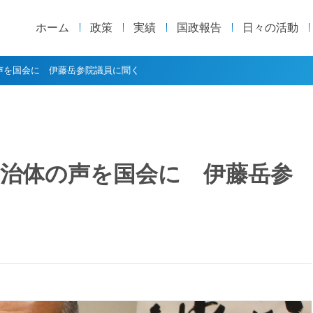
ホーム
政策
実績
国政報告
日々の活動
声を国会に 伊藤岳参院議員に聞く
自治体の声を国会に 伊藤岳参