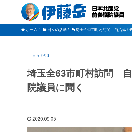
ホーム
/
日々の活動
/
埼玉全63市町村訪問 自治体の
日々の活動
埼玉全63市町村訪問 
院議員に聞く
2020.09.05