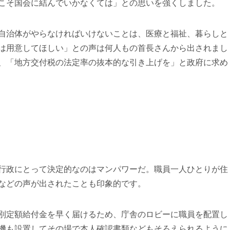
こそ国会に結んでいかなくては」との思いを強くしました。
自治体がやらなければいけないことは、医療と福祉、暮らしと
は用意してほしい」との声は何人もの首長さんから出されまし
、「地方交付税の法定率の抜本的な引き上げを」と政府に求め
行政にとって決定的なのはマンパワーだ。職員一人ひとりが住
などの声が出されたことも印象的です。
別定額給付金を早く届けるため、庁舎のロビーに職員を配置し
機も設置してその場で本人確認書類などもそろえられるように