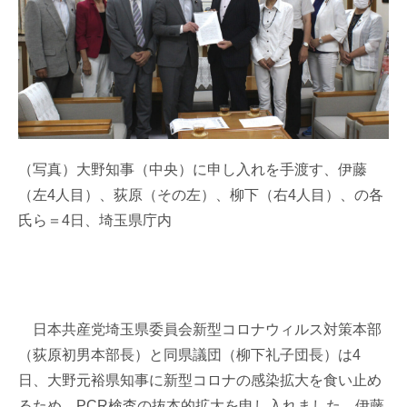
（写真）大野知事（中央）に申し入れを手渡す、伊藤
（左4人目）、荻原（その左）、柳下（右4人目）、の各
氏ら＝4日、埼玉県庁内
日本共産党埼玉県委員会新型コロナウィルス対策本部
（荻原初男本部長）と同県議団（柳下礼子団長）は4
日、大野元裕県知事に新型コロナの感染拡大を食い止め
るため、PCR検査の抜本的拡大を申し入れました。伊藤