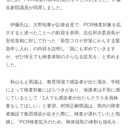
岳参院議員が同席しました。
伊藤氏は、大野知事が記者会見で、PCR検査対象を拡
大すると述べたことへの歓迎を表明。志位和夫委員長が
安倍首相に対して行った「新型コロナ対策にかんする緊
急申し入れ」の内容を説明し「国にも求めていきます
が、ぜひ埼玉でも検査体制のさらなる拡充を」と求めま
した。
秋山もえ県議は、教育現場で感染者が出た場合、学校
によって検査対象にばらつきがあり、保護者は不安に感
じているとして「1人でも感染者が出たらクラス全員検
査をしてほしい」と要望。村岡正嗣県議は、県内の障害
者施設で集団感染が起きた際に、検査が遅れていたと指
摘し「PCR検査拡大のため、検体採取の体制も強化を」