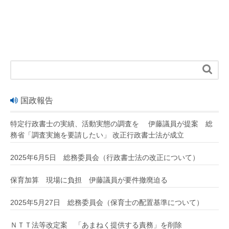

国政報告
特定行政書士の実績、活動実態の調査を 伊藤議員が提案 総
務省「調査実施を要請したい」 改正行政書士法が成立
2025年6月5日 総務委員会（行政書士法の改正について）
保育加算 現場に負担 伊藤議員が要件撤廃迫る
2025年5月27日 総務委員会（保育士の配置基準について）
ＮＴＴ法等改定案 「あまねく提供する責務」を削除