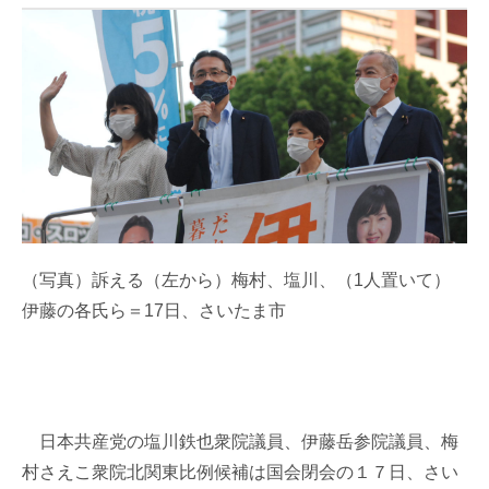
（写真）訴える（左から）梅村、塩川、（1人置いて）
伊藤の各氏ら＝17日、さいたま市
日本共産党の塩川鉄也衆院議員、伊藤岳参院議員、梅
村さえこ衆院北関東比例候補は国会閉会の１７日、さい