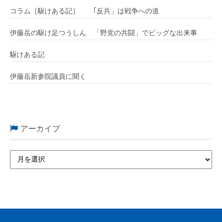
コラム［駆けある記］ ｢反共」は戦争への道
伊藤岳の駆け足つうしん 「野党の共闘」でビッグな出来事
駆けある記
伊藤岳新参院議員に聞く
アーカイブ