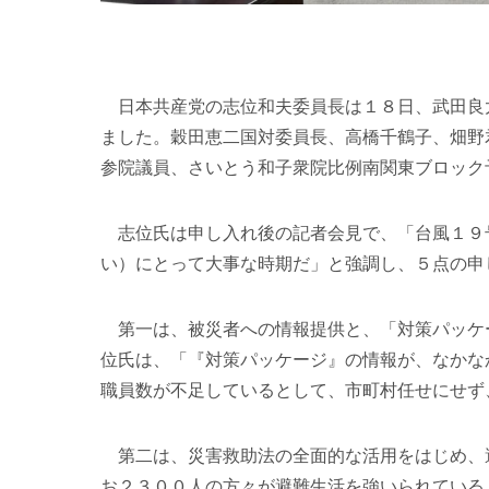
日本共産党の志位和夫委員長は１８日、武田良
ました。穀田恵二国対委員長、高橋千鶴子、畑野
参院議員、さいとう和子衆院比例南関東ブロック
志位氏は申し入れ後の記者会見で、「台風１９
い）にとって大事な時期だ」と強調し、５点の申
第一は、被災者への情報提供と、「対策パッケ
位氏は、「『対策パッケージ』の情報が、なかな
職員数が不足しているとして、市町村任せにせず
第二は、災害救助法の全面的な活用をはじめ、
お２３００人の方々が避難生活を強いられている