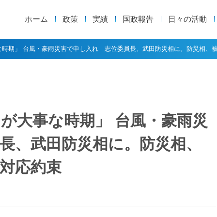
ホーム
政策
実績
国政報告
日々の活動
な時期」 台風・豪雨災害で申し入れ 志位委員長、武田防災相に。防災相、
が大事な時期」 台風・豪雨災
長、武田防災相に。防災相、
対応約束