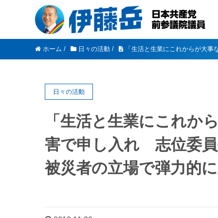
ホーム
/
日々の活動
/
「生活と生業にこれからが大事
日々の活動
「生活と生業にこれから
害で申し入れ 志位委員
被災者の立場で弾力的に