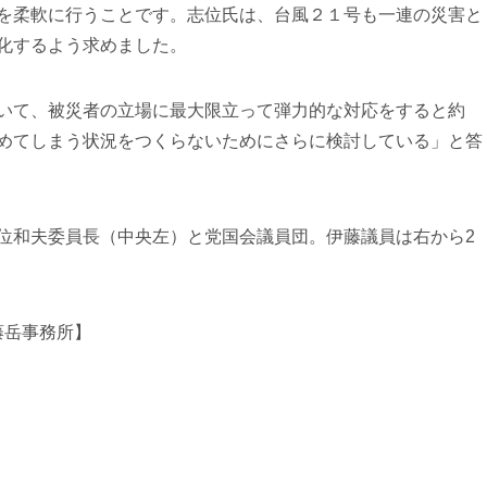
を柔軟に行うことです。志位氏は、台風２１号も一連の災害と
化するよう求めました。
いて、被災者の立場に最大限立って弾力的な対応をすると約
めてしまう状況をつくらないためにさらに検討している」と答
位和夫委員長（中央左）と党国会議員団。伊藤議員は右から2
藤岳事務所】