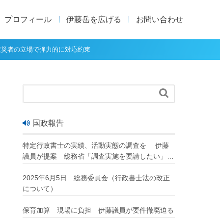
プロフィール
伊藤岳を広げる
お問い合わせ
被災者の立場で弾力的に対応約束

国政報告
特定行政書士の実績、活動実態の調査を 伊藤
議員が提案 総務省「調査実施を要請したい」
改正行政書士法が成立
2025年6月5日 総務委員会（行政書士法の改正
について）
保育加算 現場に負担 伊藤議員が要件撤廃迫る