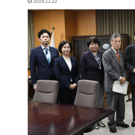
2019.11.22