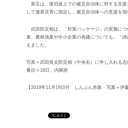
第五は、復旧途上での被災自治体に対する支援
して激甚災害に指定し、被災自治体への支援を強
武田防災相は、「対策パッケージ」の実施につ
束。農林漁業や中小企業の再建についても、「諦
えました。
写真＝武田良太防災相（中央右）に申し入れる志
番目＝18日、内閣府
【2019年11月19日付 しんぶん赤旗・写真＝伊