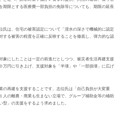
を期限とする医療費一部負担の免除等についても、期限の延長
位氏は、住宅の被害認定について「浸水の深さで機械的に認定
対する被害の程度を正確に反映することを徹底し、弾力的な認
対象にしたことは一定の前進だとしつつ、被災者生活再建支援
０万円に引き上げ、支援対象を「半壊」や「一部損壊」に広げ
業の再建を支援することです。志位氏は「自己負担が大変重
１人の離農・廃業も生まない立場で、グループ補助金等の補助
い型」の支援をするよう求めました。