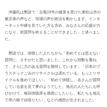
伊藤氏は懇談で「台風19号の被害を受けた東松山市の
被災者の声など、現場の声が政治を動かします。インタ
ーネット中継を見ていた方も含め、みなさんの応援が力
になり、初質問を終えることができました」と述べまし
た。
懇談では、傍聴した人たちから「初めてとは思えない
質問に、さすがだと思いました。これから回数を重ね
て、さらに力のある質問を期待しています」「日本のプ
ラスチックごみのリサイクルは遅れている。もっとリサ
イクルを進めてほしい」「初めて傍聴し、岳さんが質問
している姿を見て夢のようでした。地元の人たちにも呼
びかけて、毎回傍聴席を満席にしたいし、私たちも地元
で草の根で頑張りたい」などの感想が出されました。