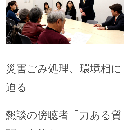
災害ごみ処理、環境相に
迫る
懇談の傍聴者「力ある質