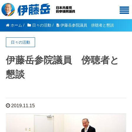
ホーム
/
日々の活動
/
伊藤岳参院議員 傍聴者と懇談
日々の活動
伊藤岳参院議員 傍聴者と
懇談
2019.11.15