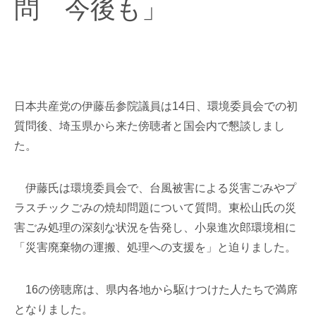
問 今後も」
日本共産党の伊藤岳参院議員は14日、環境委員会での初
質問後、埼玉県から来た傍聴者と国会内で懇談しまし
た。
伊藤氏は環境委員会で、台風被害による災害ごみやプ
ラスチックごみの焼却問題について質問。東松山氏の災
害ごみ処理の深刻な状況を告発し、小泉進次郎環境相に
「災害廃棄物の運搬、処理への支援を」と迫りました。
16の傍聴席は、県内各地から駆けつけた人たちで満席
となりました。