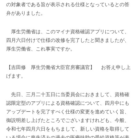
の対象者である旨が表示される仕様となっているとの答
弁がありました。
厚生労働省は、このマイナ資格確認アプリについて、
四月六日付けで仕様の改修を完了したと聞きましたが、
厚生労働省、これ事実ですか。
【吉田修 厚生労働省大臣官房審議官】 お答え申し上
げます。
先日、三月二十五日に当委員会におきまして、資格確
認限定型のアプリによる資格確認について、四月中にも
アップデートを完了すべく仕様の変更を進めていく旨、
御説明差し上げたところでございますけれども、今般、
令和七年四月六日をもちまして、新しい資格を取得して
いる場合に喪失済みの過去の医療扶助の受給資格等が表