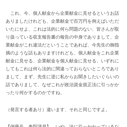
これ、今、個人献金から企業献金に見せるというお話
ありましたけれども、企業献金で百万円を例えばいただ
いたにせよ、これは法的に何ら問題のない、皆さんが取
り扱っている収支報告書の報告の中身でありまして、企
業献金がこれ違法だということであれば、今先生の御指
摘のような話もありますけれども、個人献金をこれ企業
献金に見せる、企業献金を個人献金に見せる、いずれに
してもこれは何ら法的に間違っておらないところであり
まして、まず、先生に逆に私からお聞きしたいぐらいの
話でありまして、なぜこれが政治資金規正法に引っかか
ったり何かするのかですね、
（発言する者あり）違います、それと同じですよ。
【伊藤岳 参院議員】 いや、法に引っかかっているな