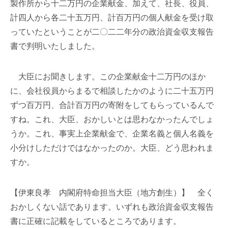
製作所から十二万円の企業献金、加えて、社長、役員、
計四人から各二十五万円、計百万円の個人献金を受け取
っていたということが二〇二二年分の政治資金収支報告
書で判明いたしました。
大臣にお聞きします。この企業献金十二万円のほか
に、会社役員からまるで相談したかのように二十五万円
ずつ百万円、合計百万円の寄附をしてもらっているんで
すね。これ、大臣、おかしいとは思わなかったんでしょ
うか。これ、事実上企業献金で、企業名義と個人名義を
小分けしただけではなかったのか。大臣、どう思われま
すか。
【伊東良孝 内閣府特命担当大臣（地方創生）】 全く
おかしくない話であります。いずれも政治資金収支報告
書に正確に記載をしているところであります。