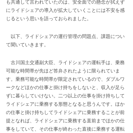
も共通して言われていたのは、安全面での懸念が拭えず
にライドシェアの導入が拡大していくことには不安を感
じるという思いを語っておられました。
以下、ライドシェアの運行管理の問題点、課題につい
て聞いていきます。
古川国土交通副大臣、ライドシェアの運転手は、乗務
可能な時間帯が先ほど答弁されたように限られていま
す。乗務可能な時間帯が限定されているので、ダブルワ
ークなどほかの仕事と掛け持ちをしないと、収入が足ら
ずに暮らしていけない。二つ以上の仕事を掛け持ちして
ライドシェアに乗務する形態となると思うんです。ほか
の仕事と掛け持ちしてライドシェアに乗務することが前
提となれば、ライドシェアに乗務する直前までほかの仕
事をしていて、その仕事が終わった直後に乗務する運転