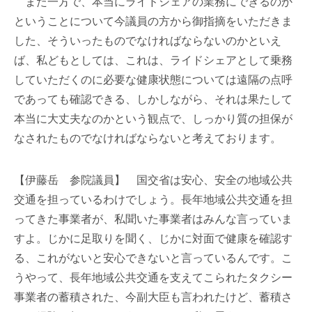
また一方で、本当にライドシェアの業務にできるのか
ということについて今議員の方から御指摘をいただきま
した、そういったものでなければならないのかといえ
ば、私どもとしては、これは、ライドシェアとして乗務
していただくのに必要な健康状態については遠隔の点呼
であっても確認できる、しかしながら、それは果たして
本当に大丈夫なのかという観点で、しっかり質の担保が
なされたものでなければならないと考えております。
【伊藤岳 参院議員】 国交省は安心、安全の地域公共
交通を担っているわけでしょう。長年地域公共交通を担
ってきた事業者が、私聞いた事業者はみんな言っていま
すよ。じかに足取りを聞く、じかに対面で健康を確認す
る、これがないと安心できないと言っているんです。こ
うやって、長年地域公共交通を支えてこられたタクシー
事業者の蓄積された、今副大臣も言われたけど、蓄積さ