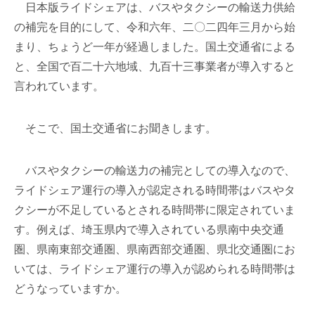
日本版ライドシェアは、バスやタクシーの輸送力供給
の補完を目的にして、令和六年、二〇二四年三月から始
まり、ちょうど一年が経過しました。国土交通省による
と、全国で百二十六地域、九百十三事業者が導入すると
言われています。
そこで、国土交通省にお聞きします。
バスやタクシーの輸送力の補完としての導入なので、
ライドシェア運行の導入が認定される時間帯はバスやタ
クシーが不足しているとされる時間帯に限定されていま
す。例えば、埼玉県内で導入されている県南中央交通
圏、県南東部交通圏、県南西部交通圏、県北交通圏にお
いては、ライドシェア運行の導入が認められる時間帯は
どうなっていますか。