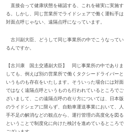
直接会って健康状態を確認する、これを確実に実施す
る。しかし、同じ営業所でライドシェアで働く運転手は
対面点呼じゃない、遠隔点呼になっています。
古川副大臣、どうして同じ事業所の中でこうなってい
るんですか。
【古川康 国土交通副大臣】 同じ事業所の中でありま
しても、例えば別の営業所で働くタクシードライバーと
いうものも存在をいたします。そういった場合には対面
ではなく遠隔点呼というものも行われているところでご
ざいまして、この遠隔点呼の在り方については、日本版
のライドシェアに限らず、自動車運送事業において、人
手不足の解消などの観点から、運行管理の高度化を図る
ということで制度化に向けた検討を進めているところで
ございます。