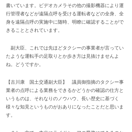
書いています。ビデオカメラその他の撮影機器により運
行管理者などが遠隔点呼を受ける運転者などの全身、全
身を遠隔点呼の実施中に随時、明瞭に確認することがで
きることとされています。
副大臣、これでは先ほどタクシーの事業者が言ってい
たような運転手の足取りとか歩き方は見抜けませんよ
ね。どうですか。
【古川康 国土交通副大臣】 議員御指摘のタクシー事
業者の点呼による業務をできるかどうかの確認の仕方と
いうものは、それなりのノウハウ、長い歴史に基づく
様々な知見というものがおありになったことだと思いま
す。