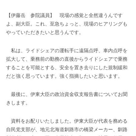
【伊藤岳 参院議員】 現場の感覚と全然違うんです
よ、副大臣。これ、至急ちょっと、現場のヒアリングも
やっていただきたいと思うんです。
私は、ライドシェアの運転手に遠隔点呼、車内点呼を
拡大して、乗務前の勤務の直後からライドシェアで乗務
することを可能とする、安全を置き去りにした規制緩和
だと強く思っています。強く指摘したいと思います。
最後に、伊東大臣の政治資金収支報告書についてお聞
きします。
資料をお配りいたしました。伊東大臣が代表を務める
自民党支部が、地元北海道釧路市の橋梁メーカー、釧路