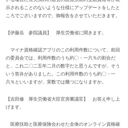
示されることのないような仕様にアップデートをしたと
ころでございますので、御報告をさせていただきます。
【伊藤岳 参院議員】 厚生労働省に聞きます。
マイナ資格確認アプリのこの利用件数について、前回
の委員会では、利用件数のうち約〇・一六％の割合だ
と、これ二〇二五年二月の数字だと思うんですが、そう
いう答弁がありました。この利用件数のうち約〇・一
六％といいますが、実数では幾つになりますか。
【吉田修 厚生労働省大臣官房審議官】 お答え申し上
げます。
医療扶助と医療保険合わせた全体のオンライン資格確