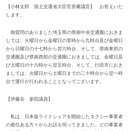
【小林太郎 国土交通省大臣官房審議官】 お答えいた
します。
御質問のありました埼玉県の県南中央交通圏におきま
しては、火曜日から金曜日の零時から九時台及び金曜日
から日曜日の十七時から翌六時台、そして、県南東部の
交通圏及び県南西部の交通圏におきましては、金曜日及
び土曜日の十六時から翌五時台、そして、行田市におき
ましては、火曜日から土曜日までの二十時台から翌一時
台で運行が行われることとなってございます。
【伊藤岳 参院議員】
私は、日本版ライドシェアを開始したタクシー事業者
の責任ある方々からお話を伺ってきました。どの事業者