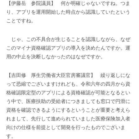
【伊藤岳 参院議員】 何か明確じゃないですね。つま
り、アプリを運用開始した時点から認識していたという
ことですね。
じゃ、この不具合が生じることを認識しながら、なぜ
このマイナ資格確認アプリの導入を決めたんですか。運
用の中止を決断しなかったのはなぜですか。
【吉田修 厚生労働省大臣官房審議官】 繰り返しにな
って恐縮でございますけれども、令和六年の四月から資
格確認限定型のアプリによる資格確認が可能となるとい
う中で、医療扶助の受給者につきましても窓口で円滑に
資格を確認できるようにするということが重要と考えら
れまして、先行して進められていました医療保険加入者
向けの仕様を前提として開発を行ったものでございま
す。