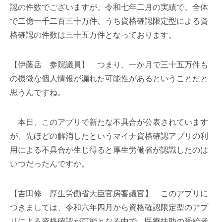
認の件数でございますが、令和七年二月の実績で、全体
で二億一千二百三十万件、うち資格確認限定型による資
格確認の件数は三十五万件となっております。
【伊藤岳 参院議員】 つまり、一か月で三十五万件も
の機微な個人情報が漏れた可能性があるということだと
思うんですね。
本日、このアプリで新たな不具合が公表されています
が、先ほどの解消したというマイナ資格確認アプリの利
用による不具合が生じ得ると厚生労働省が認識したのは
いつだったんですか。
【吉田修 厚生労働省大臣官房審議官】 このアプリに
つきましては、令和六年四月から資格確認限定型のアプ
リによる資格確認が可能となる中で、医療扶助の受給者