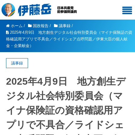
ホーム
/
国政報告
/
議事録
/
2025年4月9日 地方創生デジタル社会特別委員会（マイナ保険証の資
格確認用アプリで不具合／ライドシェア点呼問題／伊東大臣の個人献
金・企業献金）
議事録
2025年4月9日 地方創生デ
ジタル社会特別委員会（マ
イナ保険証の資格確認用ア
プリで不具合／ライドシェ