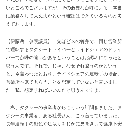
いところでございますが、その必要な点呼による、本当
に業務をして大丈夫かという確認はできているものと考
えております。
【伊藤岳 参院議員】 先ほど来の答弁で、同じ営業所
で運転するタクシードライバーとライドシェアのドライ
バーで点呼の違いがあるということはお認めになったと
思うんです。それで、じゃ、なぜそれ違うのかという
と、今言われたとおり、ライドシェアの運転手の場合、
営業所へ来てもらうことを想定していないと言いまし
た。私、想定すればいいんだと思うんですよ。
私、タクシーの事業者からこういう話聞きました。タ
クシーの事業者、ある社長さん、こう言っていました。
長年運転手の顔色や足取りをじかに見聞きして健康不安