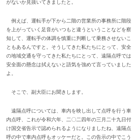
がないか見抜いてきましたと。
例えば、運転手が下から二階の営業所の事務所に階段
を上がっていく足音がいつもと違うということなどを察
知して、運転手の体調を慎重に判断して乗務させないこ
ともあるんですと。そうしてきた私たちにとって、安全
の地域交通を守ってきた私たちにとって、遠隔点呼では
安全面の懸念は拭えないと語気を強めて言っていました
よ。
そこで、副大臣にお聞きします。
遠隔点呼については、車内を映し出して点呼を行う車
内点呼、これが令和六年、二〇二四年の三月二十九日付
け国交省告示で認められるようになりましたね、遠隔点
呼の中で車内点呼もオッケーだと。この告示の中でこう