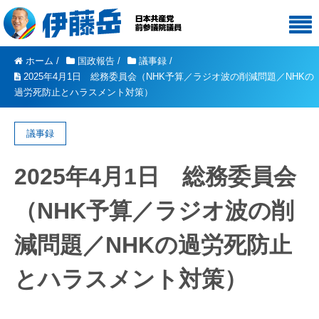
ホーム
/
国政報告
/
議事録
/
2025年4月1日 総務委員会（NHK予算／ラジオ波の削減問題／NHKの
過労死防止とハラスメント対策）
議事録
2025年4月1日 総務委員会
（NHK予算／ラジオ波の削
減問題／NHKの過労死防止
とハラスメント対策）