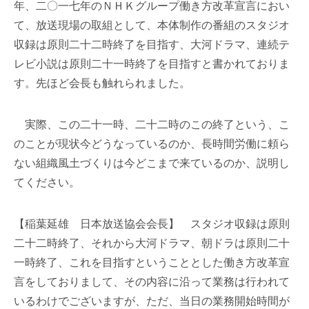
年、二〇一七年のＮＨＫグループ働き方改革宣言におい
て、放送現場の取組として、本体制作の番組のスタジオ
収録は原則二十二時終了を目指す、大河ドラマ、連続テ
レビ小説は原則二十一時終了を目指すと書かれておりま
す。先ほど会長も触れられました。
実際、この二十一時、二十二時のこの終了という、こ
のことが現状今どうなっているのか、長時間労働に頼ら
ない組織風土づくりは今どこまで来ているのか、説明し
てください。
【稲葉延雄 日本放送協会会長】 スタジオ収録は原則
二十二時終了、それから大河ドラマ、朝ドラは原則二十
一時終了、これを目指すということとした働き方改革宣
言をしておりまして、その内容に沿って業務は行われて
いるわけでございますが、ただ、当日の業務開始時間が