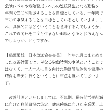
危険レベルや危険警戒レベルの連続発生となる勤務を一
年間で三〇％削減することを目標としている、一年間で
三〇％削減することを目標としているとしています。こ
れ、具体的にはどういうことを意味するんでしょうか。
これで過労死を二度と生まない職場となるとお考えなん
でしょうか。どうですか。
【稲葉延雄 日本放送協会会長】 昨年九月にまとめま
した改善計画では、単なる労働時間の削減ということで
はなくて、一人一人に目を向けた勤務管理体制や健康の
確保を着実に行うということに重点を置いてございま
す。
改善計画といたしましては、不規則、長時間労働削減
に向けた数値目標の策定、健康確保に向けた産業医、上