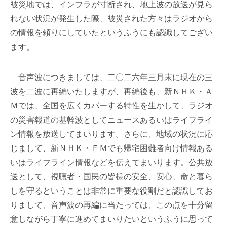
被災地では、インフラが寸断され、地上波の放送が見ら
れない状況が発生した際、被災された方々はラジオから
の情報を頼りにしていたというふうにも認識してござい
ます。
音声波につきましては、二〇二六年三月末に現在の三
波を二波に再編いたしますが、再編後も、新ＮＨＫ・Ａ
Ｍでは、全国を広くカバーする特性を生かして、ラジオ
の災害報道の基幹波としてニュースあるいはライフライ
ン情報を放送してまいります。さらに、地域の状況に応
じまして、新ＮＨＫ・ＦＭでも帰宅困難者向け情報ある
いはライフライン情報などを伝えてまいります。公共放
送として、視聴者・国民の皆様の安全、安心、命と暮ら
しを守るということは非常に重要な役割だと認識してお
りまして、音声波の再編に当たっては、この点を十分留
意しながら丁寧に進めてまいりたいというふうに思って