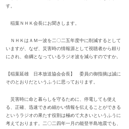
す。
稲葉ＮＨＫ会長にお聞きします。
ＮＨＫはＡＭ一波を二〇二五年度中に削減するとして
いますが、なぜ、災害時の情報源として視聴者から頼り
にされ、命綱となっているラジオ波を減らすのですか。
【稲葉延雄 日本放送協会会長】 委員の御指摘は誠に
そのとおりだというふうに思っております。
災害時に命と暮らしを守るために、停電しても使え
る、正確、迅速できめ細かい情報を伝えることができる
というラジオの果たす役割は極めて大きいというふうに
考えております。二〇二四年一月の能登半島地震でも、