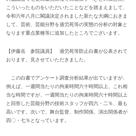
こういったものをいただいたことなどを踏まえまして、
令和六年八月に閣議決定されました新たな大綱におきま
して、芸術、芸能分野を過労死等の実態の分析の対象と
なります重点業種等に追加したところでございます。
【伊藤岳 参院議員】 過労死等防止白書が公表されて
おります。見させていただきました。
この白書でアンケート調査分析結果が出ていますが、
例えば、一週間当たりの拘束時間六十時間以上、これ相
当な時間ですが、一週間当たりの拘束時間六十時間以上
と回答した芸能分野の技術スタッフが四六・二％、最も
高いです。次いで、舞台監督、制作関係、演出関係者が
四〇・七％となっています。