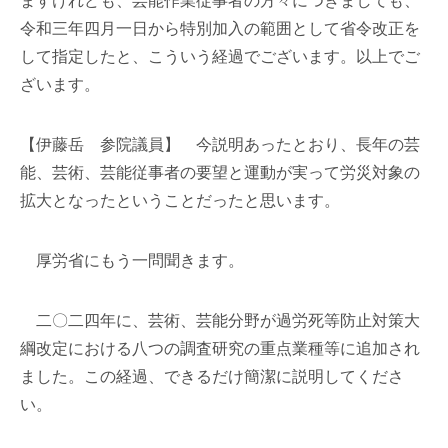
ますけれども、芸能作業従事者の方々につきましても、
令和三年四月一日から特別加入の範囲として省令改正を
して指定したと、こういう経過でございます。以上でご
ざいます。
【伊藤岳 参院議員】 今説明あったとおり、長年の芸
能、芸術、芸能従事者の要望と運動が実って労災対象の
拡大となったということだったと思います。
厚労省にもう一問聞きます。
二〇二四年に、芸術、芸能分野が過労死等防止対策大
綱改定における八つの調査研究の重点業種等に追加され
ました。この経過、できるだけ簡潔に説明してくださ
い。