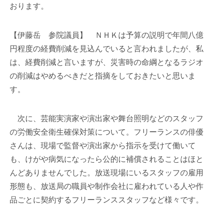
おります。
【伊藤岳 参院議員】 ＮＨＫは予算の説明で年間八億
円程度の経費削減を見込んでいると言われましたが、私
は、経費削減と言いますが、災害時の命綱となるラジオ
の削減はやめるべきだと指摘をしておきたいと思いま
す。
次に、芸能実演家や演出家や舞台照明などのスタッフ
の労働安全衛生確保対策について。フリーランスの俳優
さんは、現場で監督や演出家から指示を受けて働いて
も、けがや病気になったら公的に補償されることはほと
んどありませんでした。放送現場にいるスタッフの雇用
形態も、放送局の職員や制作会社に雇われている人や作
品ごとに契約するフリーランススタッフなど様々です。