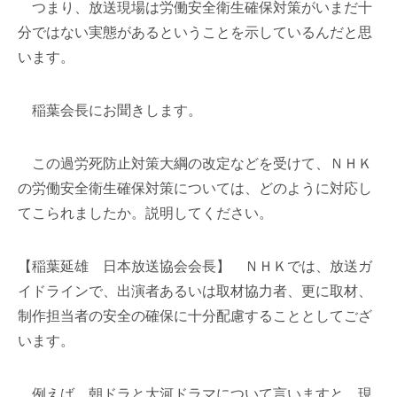
つまり、放送現場は労働安全衛生確保対策がいまだ十
分ではない実態があるということを示しているんだと思
います。
稲葉会長にお聞きします。
この過労死防止対策大綱の改定などを受けて、ＮＨＫ
の労働安全衛生確保対策については、どのように対応し
てこられましたか。説明してください。
【稲葉延雄 日本放送協会会長】 ＮＨＫでは、放送ガ
イドラインで、出演者あるいは取材協力者、更に取材、
制作担当者の安全の確保に十分配慮することとしてござ
います。
例えば、朝ドラと大河ドラマについて言いますと、現