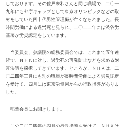
しております。その佐戸未和さんと同じ職場で、二〇一
九年にも都庁キャップとして東京オリンピックなどの取
材をしていた四十代男性管理職が亡くなられました。長
時間労働による過労死と見られ、二〇二二年には渋谷労
基署が労災認定をしています。
当委員会、参議院の総務委員会では、これまで五年連
続で、ＮＨＫに対し、過労死の再発防止などを求める附
帯決議を採択してきています。ところが、ＮＨＫは、二
〇二四年三月にも別の職員が長時間労働による労災認定
を受けて、四月には東京労働局からの行政指導がありま
した。
稲葉会長にお聞きします。
この二〇二四年の四月の行政指導を受けて、ＮＨＫは