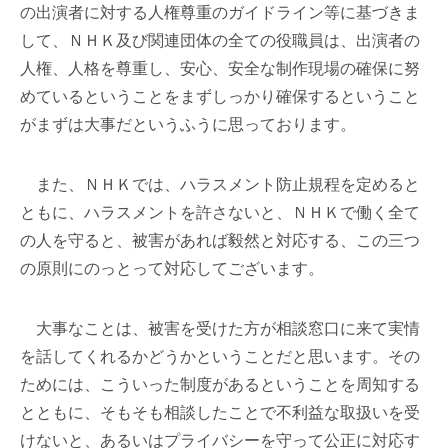
の出演者に対する人権尊重のガイドライン等に基づきま
して、ＮＨＫ及び関連団体の全ての役職員は、出演者の
人権、人格を尊重し、安心、安全な制作現場の確保に努
めているということをまずしっかり確保するということ
がまずは大事だというふうに思っております。
また、ＮＨＫでは、ハラスメント防止規程を定めると
ともに、ハラスメントを許さないと、ＮＨＫで働く全て
の人を守ると、被害があれば毅然と対応する、この三つ
の原則にのっとって対応してございます。
大事なことは、被害を受けた方が相談窓口に来て実情
を話してくれるかどうかということだと思います。その
ためには、こういった制度があるということを周知する
とともに、そもそも相談したことで不利益な取扱いを受
けないと、あるいはプライバシーを守って公正に対応す