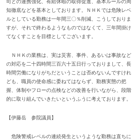
司との連携強化、有給休暇の取得促進、基本ルールの周
知徹底などを基本としております。ＮＨＫでは危険レベ
ルとしている勤務は一年間三〇％削減、こうしておりま
すが、それで終わるようなものではなくて、三年間掛け
てなくすことを目標としてございます。
ＮＨＫの業務は、実は災害、事件、あるいは事故など
の対応を二十四時間三百六十五日行っておりまして、長
時間労働になりがちだということは否めないんですけれ
ども、職員の使命感に委ねてはならず、勤務実態の把
握、体制やフローの点検などの改善を行いながら、段階
的に取り組んでいきたいというふうに考えております。
【伊藤岳 参院議員】
危険警戒レベルの連続発生というような勤務は直ちに