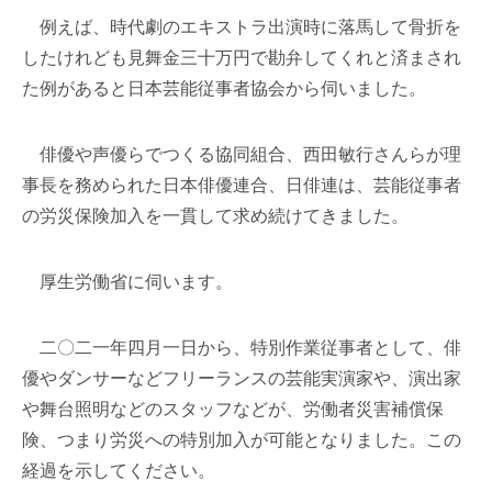
例えば、時代劇のエキストラ出演時に落馬して骨折を
したけれども見舞金三十万円で勘弁してくれと済まされ
た例があると日本芸能従事者協会から伺いました。
俳優や声優らでつくる協同組合、西田敏行さんらが理
事長を務められた日本俳優連合、日俳連は、芸能従事者
の労災保険加入を一貫して求め続けてきました。
厚生労働省に伺います。
二〇二一年四月一日から、特別作業従事者として、俳
優やダンサーなどフリーランスの芸能実演家や、演出家
や舞台照明などのスタッフなどが、労働者災害補償保
険、つまり労災への特別加入が可能となりました。この
経過を示してください。