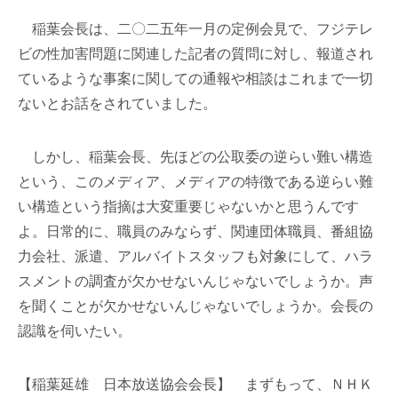
稲葉会長は、二〇二五年一月の定例会見で、フジテレ
ビの性加害問題に関連した記者の質問に対し、報道され
ているような事案に関しての通報や相談はこれまで一切
ないとお話をされていました。
しかし、稲葉会長、先ほどの公取委の逆らい難い構造
という、このメディア、メディアの特徴である逆らい難
い構造という指摘は大変重要じゃないかと思うんです
よ。日常的に、職員のみならず、関連団体職員、番組協
力会社、派遣、アルバイトスタッフも対象にして、ハラ
スメントの調査が欠かせないんじゃないでしょうか。声
を聞くことが欠かせないんじゃないでしょうか。会長の
認識を伺いたい。
【稲葉延雄 日本放送協会会長】 まずもって、ＮＨＫ