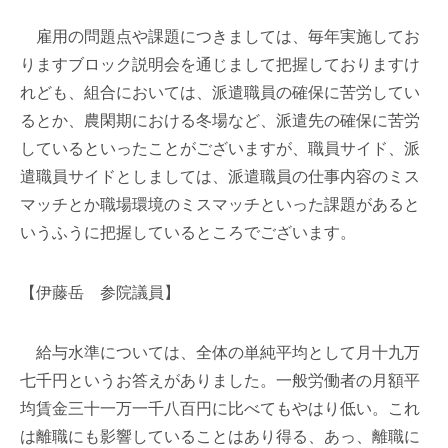
雇用の問題点や課題につきましては、毎年実施してお
りますブロック説明会を通じまして把握しておりますけ
れども、組合においては、派遣職員の確保に苦労してい
るとか、農閑期における冬場など、派遣先の確保に苦労
しているといったことがございますが、職員サイド、派
遣職員サイドとしましては、派遣職員の仕事内容のミス
マッチとか職場環境のミスマッチといった課題があると
いうふうに把握しているところでございます。
【伊藤岳 参院議員】
給与水準については、全体の単純平均として月十九万
七千円というお答えがありました。一般労働者の月額平
均賃金三十一万一千八百円に比べてもやはり低い。これ
は離職にも影響していることはあり得る、あっ、離職に