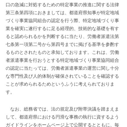
口の急減に対処するための特定事業の推進に関する法律
第三条第四項におきましては、都道府県知事が特定地域
づくり事業協同組合の認定を行う際、特定地域づくり事
業を確実に遂行するに足る経理的、技術的な基礎を有す
ると認められるかを判断するに当たり、労働者派遣法第
七条第一項第二号から第四号までに掲げる基準を参酌す
るものとされたものと承知しております。これは、労働
者派遣事業を行おうとする特定地域づくり事業協同組合
の認定に当たっては、労働者派遣事業の運営に関し十分
な専門性及び人的体制が確保されていることを確認する
ことが求められるためというふうに考えられておりま
す。
なお、総務省では、法の規定及び附帯決議を踏まえま
して、都道府県における円滑な事務の執行に資するよう
ガイドラインをホームページ上で公開するとともに、毎