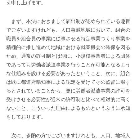
え申し上げます。
まず、本法におきまして届出制が認められている趣旨
でございますけれども、人口急減地域において、組合の
職員を組合員の事業に従事させる特定事業つくり事業を
積極的に推し進めて地域における就業機会の確保を図る
ため、通常の許可制とは別に、小規模事業者による団体
であっても労働者派遣事業を行うことが可能となるよう
な仕組みを設ける必要があったということ、次に、組合
は既に都道府県知事による認定を受けてその監督に服す
るとされていることから、更に労働者派遣事業の許可を
受けさせる必要性が通常の許可制と比べて相対的に高く
ないこと、こういった理由によるものというふうに承知
をしております。
次に、参酌の方でございますけれども、人口、地域人