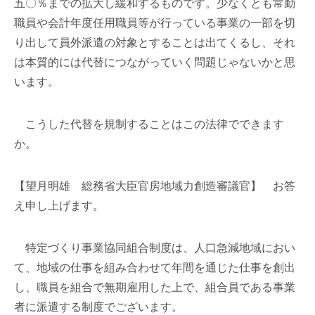
五〇％までの拡大し緩和するものです。少なくとも常勤
職員や会計年度任用職員等が行っている事業の一部を切
り出して員外派遣の対象とすることは出てくるし、それ
は本質的には代替につながっていく問題じゃないかと思
います。
こうした代替を規制することはこの法律でできます
か。
【望月明雄 総務省大臣官房地域力創造審議官】 お答
え申し上げます。
特定づくり事業協同組合制度は、人口急減地域におい
て、地域の仕事を組み合わせて年間を通じた仕事を創出
し、職員を組合で無期雇用した上で、組合員である事業
者に派遣する制度でございます。