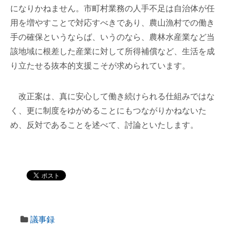
になりかねません。市町村業務の人手不足は自治体が任
用を増やすことで対応すべきであり、農山漁村での働き
手の確保というならば、いうのなら、農林水産業など当
該地域に根差した産業に対して所得補償など、生活を成
り立たせる抜本的支援こそが求められています。
改正案は、真に安心して働き続けられる仕組みではな
く、更に制度をゆがめることにもつながりかねないた
め、反対であることを述べて、討論といたします。
議事録