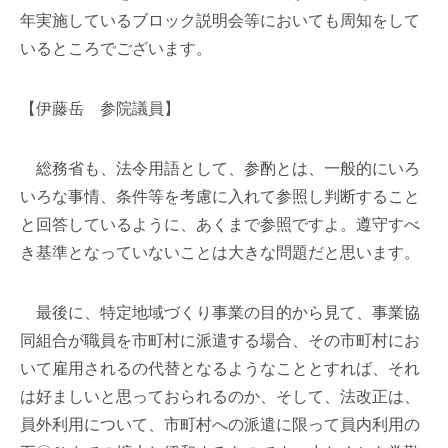
年実施しているブロック説明会等においても周知をして
いるところでございます。
【伊藤岳 参院議員】
総務省も、法令用語として、参酌とは、一般的にいろ
いろな事情、条件等を考慮に入れて参照し判断すること
と回答しているように、あくまで参照ですよ。遵守すべ
き基準となっていないことは大きな問題だと思います。
最後に、特定地域づくり事業の目的から見て、事業協
同組合が職員を市町村に派遣する場合、その市町村にお
いて雇用されるの代替となるようなこととすれば、それ
は好ましいと思っておられるのか、そして、法改正は、
員外利用について、市町村への派遣に限って員内利用の