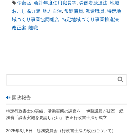
伊藤岳
,
会計年度任用職員等
,
労働者派遣法
,
地域
おこし協力隊
,
地方自治
,
常勤職員
,
派遣職員
,
特定地
域づくり事業協同組合
,
特定地域づくり事業推進法
改正案
,
離職

国政報告
特定行政書士の実績、活動実態の調査を 伊藤議員が提案 総
務省「調査実施を要請したい」 改正行政書士法が成立
2025年6月5日 総務委員会（行政書士法の改正について）