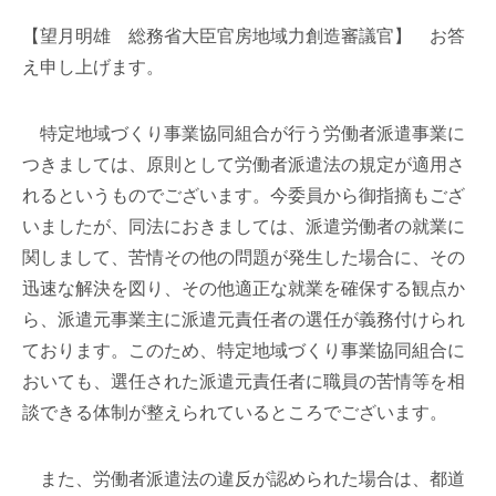
【望月明雄 総務省大臣官房地域力創造審議官】 お答
え申し上げます。
特定地域づくり事業協同組合が行う労働者派遣事業に
つきましては、原則として労働者派遣法の規定が適用さ
れるというものでございます。今委員から御指摘もござ
いましたが、同法におきましては、派遣労働者の就業に
関しまして、苦情その他の問題が発生した場合に、その
迅速な解決を図り、その他適正な就業を確保する観点か
ら、派遣元事業主に派遣元責任者の選任が義務付けられ
ております。このため、特定地域づくり事業協同組合に
おいても、選任された派遣元責任者に職員の苦情等を相
談できる体制が整えられているところでございます。
また、労働者派遣法の違反が認められた場合は、都道