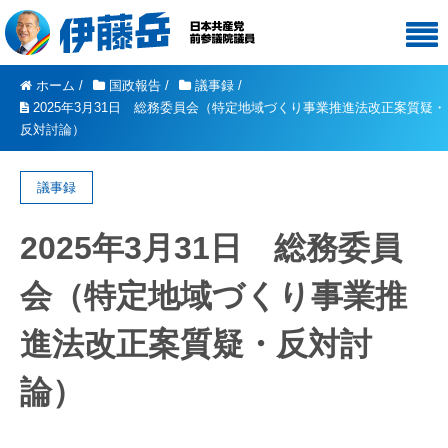
ホーム
/
国政報告
/
議事録
/
2025年3月31日 総務委員会（特定地域づくり事業推進法改正案質疑・
反対討論）
議事録
2025年3月31日 総務委員
会（特定地域づくり事業推
進法改正案質疑・反対討
論）