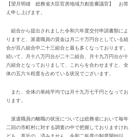
【望月明雄 総務省大臣官房地域力創造審議官】 お答
え申し上げます。
組合から提出されました令和六年度交付申請書類によ
りますと、派遣職員の賃金は月二十万円台としている組
合が百八組合中二十三組合と最も多くなっております。
続いて、月十八万円台が二十二組合、月十九万円台が十
六組合となっておりまして、これらを合わせますと、全
体の五六％程度を占めている状況でございます。
また、全体の単純平均では月十九万七千円となってお
ります。
派遣職員の離職の状況については総務省において毎年
二回の市町村に対する調査の中で把握しておりますけれ
ども、直近の、済みません、令和二年度の制度開始以