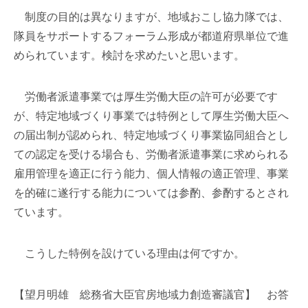
制度の目的は異なりますが、地域おこし協力隊では、
隊員をサポートするフォーラム形成が都道府県単位で進
められています。検討を求めたいと思います。
労働者派遣事業では厚生労働大臣の許可が必要です
が、特定地域づくり事業では特例として厚生労働大臣へ
の届出制が認められ、特定地域づくり事業協同組合とし
ての認定を受ける場合も、労働者派遣事業に求められる
雇用管理を適正に行う能力、個人情報の適正管理、事業
を的確に遂行する能力については参酌、参酌するとされ
ています。
こうした特例を設けている理由は何ですか。
【望月明雄 総務省大臣官房地域力創造審議官】 お答