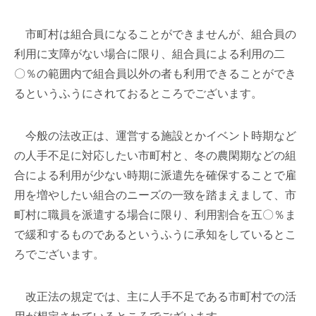
市町村は組合員になることができませんが、組合員の
利用に支障がない場合に限り、組合員による利用の二
〇％の範囲内で組合員以外の者も利用できることができ
るというふうにされておるところでございます。
今般の法改正は、運営する施設とかイベント時期など
の人手不足に対応したい市町村と、冬の農閑期などの組
合による利用が少ない時期に派遣先を確保することで雇
用を増やしたい組合のニーズの一致を踏まえまして、市
町村に職員を派遣する場合に限り、利用割合を五〇％ま
で緩和するものであるというふうに承知をしているとこ
ろでございます。
改正法の規定では、主に人手不足である市町村での活