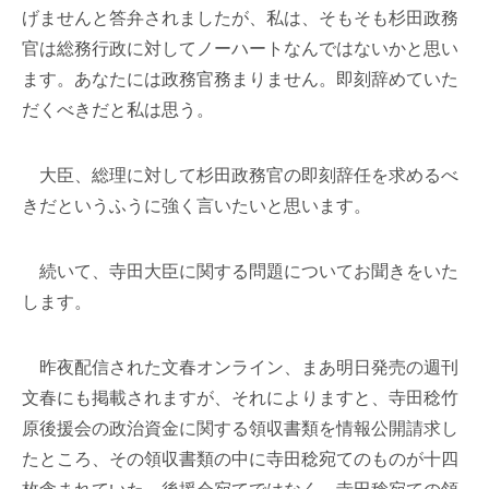
げませんと答弁されましたが、私は、そもそも杉田政務
官は総務行政に対してノーハートなんではないかと思い
ます。あなたには政務官務まりません。即刻辞めていた
だくべきだと私は思う。
大臣、総理に対して杉田政務官の即刻辞任を求めるべ
きだというふうに強く言いたいと思います。
続いて、寺田大臣に関する問題についてお聞きをいた
します。
昨夜配信された文春オンライン、まあ明日発売の週刊
文春にも掲載されますが、それによりますと、寺田稔竹
原後援会の政治資金に関する領収書類を情報公開請求し
たところ、その領収書類の中に寺田稔宛てのものが十四