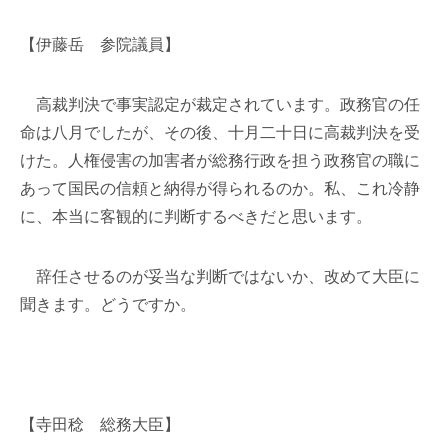
【伊藤岳 参院議員】
高裁判決で事実認定が裁定されています。政務官の任
命は八月でしたが、その後、十月二十日に高裁判決を受
けた。人権侵害の加害者が総務行政を担う政務官の職に
あって国民の信頼と納得が得られるのか。私、これ冷静
に、本当に客観的に判断するべきだと思います。
辞任させるのが妥当な判断ではないか、改めて大臣に
聞きます。どうですか。
【寺田稔 総務大臣】