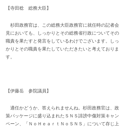
【寺田稔 総務大臣】
杉田政務官は、この総務大臣政務官に就任時の記者会
見においても、しっかりとその総務省行政についてその
職責を果たすと発言をしているわけでございます。しっ
かりとその職責を果たしていただきたいと考えておりま
す。
【伊藤岳 参院議員】
適任かどうか、答えられませんね。杉田政務官は、政
策パッケージに盛り込まれたＳＮＳ誹謗中傷対策キャン
ペーン、「ＮｏＨｅａｒｔＮｏＳＮＳ」について存じ上