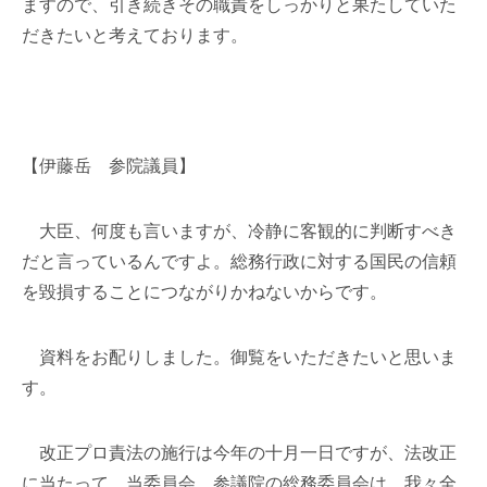
ますので、引き続きその職責をしっかりと果たしていた
だきたいと考えております。
【伊藤岳 参院議員】
大臣、何度も言いますが、冷静に客観的に判断すべき
だと言っているんですよ。総務行政に対する国民の信頼
を毀損することにつながりかねないからです。
資料をお配りしました。御覧をいただきたいと思いま
す。
改正プロ責法の施行は今年の十月一日ですが、法改正
に当たって、当委員会、参議院の総務委員会は、我々全