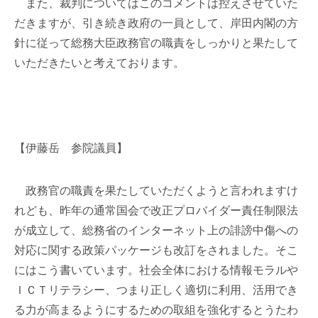
また、裁判についてはこのコメントは控えさせていた
だきますが、引き続き政府の一員として、岸田内閣の方
針に従って総務大臣政務官の職責をしっかりと果たして
いただきたいと考えております。
【伊藤岳 参院議員】
政務官の職責を果たしていただくようと言われますけ
れども、昨年の通常国会で改正プロバイダー責任制限法
が成立して、総務省のインターネット上の誹謗中傷への
対応に関する政策パッケージも改訂をされました。そこ
にはこう書いています。社会全体における情報モラルや
ＩＣＴリテラシー、つまり正しく適切に利用、活用でき
る力が高まるようにするための取組を強化するとうたわ