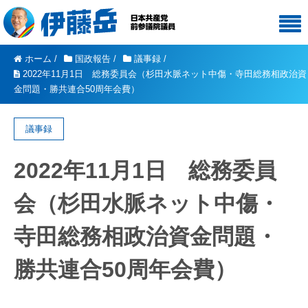
ホーム
/
国政報告
/
議事録
/
2022年11月1日 総務委員会（杉田水脈ネット中傷・寺田総務相政治資
金問題・勝共連合50周年会費）
議事録
2022年11月1日 総務委員
会（杉田水脈ネット中傷・
寺田総務相政治資金問題・
勝共連合50周年会費）