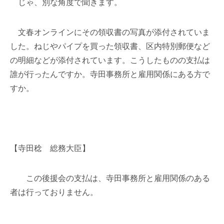
じゃ、別な角度で聞きます。
文春オンラインにその領収書の写真が添付されていま
した。ねじやパイプを買った領収書、区内特別郵便など
の明細などが添付されています。こうしたものの支払は
誰が行ったんですか。寺田事務所と雇用関係にある方で
すか。
【寺田稔 総務大臣】
この後援会の支払は、寺田事務所と雇用関係のある
者は行っておりません。