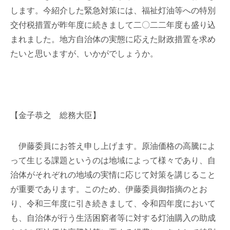
します。今紹介した緊急対策には、福祉灯油等への特別
交付税措置が昨年度に続きまして二〇二二年度も盛り込
まれました。地方自治体の実態に応えた財政措置を求め
たいと思いますが、いかがでしょうか。
【金子恭之 総務大臣】
伊藤委員にお答え申し上げます。原油価格の高騰によ
って生じる課題というのは地域によって様々であり、自
治体がそれぞれの地域の実情に応じて対策を講じること
が重要であります。このため、伊藤委員御指摘のとお
り、令和三年度に引き続きまして、令和四年度において
も、自治体が行う生活困窮者等に対する灯油購入の助成