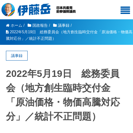
ホーム
/
国政報告
/
議事録
/
2022年5月19日 総務委員会（地方創生臨時交付金「原油価格・物価高
騰対応分」／統計不正問題）
議事録
2022年5月19日 総務委員
会（地方創生臨時交付金
「原油価格・物価高騰対応
分」／統計不正問題）