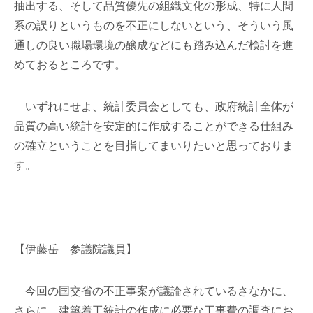
抽出する、そして品質優先の組織文化の形成、特に人間
系の誤りというものを不正にしないという、そういう風
通しの良い職場環境の醸成などにも踏み込んだ検討を進
めておるところです。
いずれにせよ、統計委員会としても、政府統計全体が
品質の高い統計を安定的に作成することができる仕組み
の確立ということを目指してまいりたいと思っておりま
す。
【伊藤岳 参議院議員】
今回の国交省の不正事案が議論されているさなかに、
さらに、建築着工統計の作成に必要な工事費の調査にお