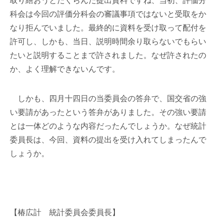
取り繕おうとたくらんだ提出資料ですね、当初、評価分
科会は今回の評価分科会の審議事項ではないと受取をか
なり拒んでいました。最終的に資料を受け取って配付を
許可し、しかも、当日、説明時間余り取らないでもらい
たいと説明することまで許されました。なぜ許されたの
か、よく理解できないんです。
しかも、四月十四日の当委員会の答弁で、国交省の強
い要請があったという答弁がありました。その強い要請
とは一体どのような内容だったんでしょうか。なぜ統計
委員長は、今回、資料の提出を受け入れてしまったんで
しょうか。
【椿広計 統計委員会委員長】