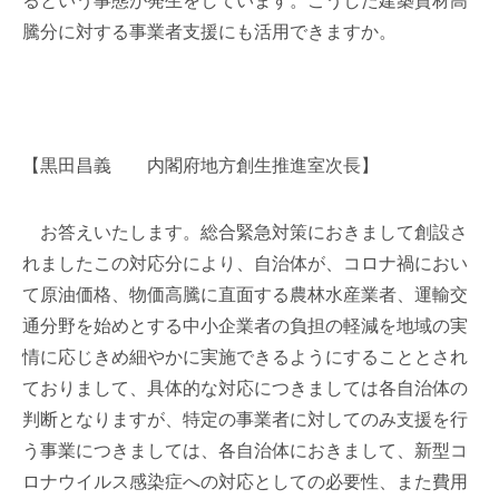
るという事態が発生をしています。こうした建築資材高
騰分に対する事業者支援にも活用できますか。
【黒田昌義 内閣府地方創生推進室次長】
お答えいたします。総合緊急対策におきまして創設さ
れましたこの対応分により、自治体が、コロナ禍におい
て原油価格、物価高騰に直面する農林水産業者、運輸交
通分野を始めとする中小企業者の負担の軽減を地域の実
情に応じきめ細やかに実施できるようにすることとされ
ておりまして、具体的な対応につきましては各自治体の
判断となりますが、特定の事業者に対してのみ支援を行
う事業につきましては、各自治体におきまして、新型コ
ロナウイルス感染症への対応としての必要性、また費用