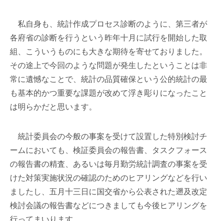
私自身も、統計作成プロセス診断のように、第三者が
各府省の診断を行うという昨年十月に試行を開始した取
組、こういうものにも大きな期待を寄せておりました。
その途上で今回のような問題が発生したということは非
常に遺憾なことで、統計の品質確保という公的統計の最
も基本的かつ重要な課題が改めて浮き彫りになったこと
は明らかだと思います。
統計委員会の今般の事案を受けて設置した特別検討チ
ームにおいても、検証委員会の報告書、タスクフォース
の報告書の精査、あるいは毎月勤労統計調査の事案を受
けた対策実施状況の確認のためのヒアリングなどを行い
ましたし、五月十三日に国交省から公表された遡及改定
検討会議の報告書などにつきましても今後ヒアリングを
行ってまいります。