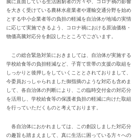
騰に直面している生活困窮者の方々や、コロナ禍の影響
を大きく受けている農林水産業者や運輸交通分野を始め
とする中小企業者等の負担の軽減を自治体が地域の実情
に応じて実施できるよう、コロナ禍における原油価格・
物価高騰対応分を創設したところでございます。
この総合緊急対策におきましては、自治体が実施する
学校給食等の負担軽減など、子育て世帯の支援の取組を
しっかりと後押しをしていくこととされておりまして、
今委員おっしゃられました御指摘のような対応も含めま
して、各自治体の判断により、この臨時交付金の対応分
を活用し、学校給食等の保護者負担の軽減に向けた取組
を行っていただくものと考えております。
各自治体におかれましては、この創設しました対応分
の趣旨も踏まえまして、真に生活に困っている方々への