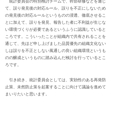
統計委員会の特別検討チームで、幹部研修などを通じ
て、誤り発見後の対応ルール、誤りを不正にしないため
の発見後の対応ルールというものの浸透、徹底させるこ
とに加えて、誤りを発見、報告した者に不利益が生じな
い環境づくりが必要であるというふうに認識していると
ころです。こういったことが組織内で共有されることを
通じて、先ほど申し上げました品質優先の組織文化ない
しは誤りを不正としない風通しの良い組織環境というも
のの醸成というものに踏み込んだ検討を行っているとこ
ろです。
引き続き、統計委員会としては、実効性のある再発防
止策、未然防止策を起案することに向けて議論を進めて
まいりたいと思います。