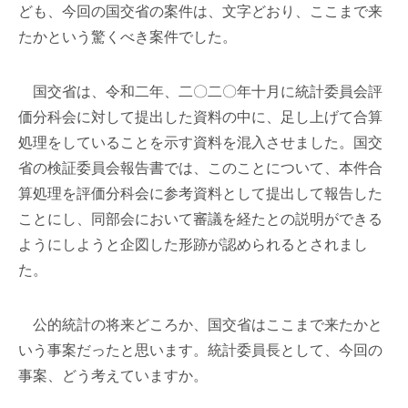
ども、今回の国交省の案件は、文字どおり、ここまで来
たかという驚くべき案件でした。
国交省は、令和二年、二〇二〇年十月に統計委員会評
価分科会に対して提出した資料の中に、足し上げて合算
処理をしていることを示す資料を混入させました。国交
省の検証委員会報告書では、このことについて、本件合
算処理を評価分科会に参考資料として提出して報告した
ことにし、同部会において審議を経たとの説明ができる
ようにしようと企図した形跡が認められるとされまし
た。
公的統計の将来どころか、国交省はここまで来たかと
いう事案だったと思います。統計委員長として、今回の
事案、どう考えていますか。