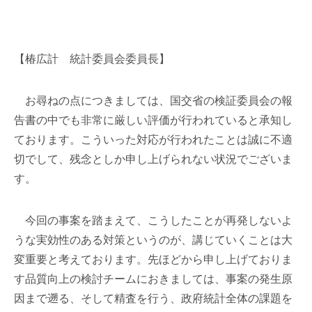
【椿広計 統計委員会委員長】
お尋ねの点につきましては、国交省の検証委員会の報
告書の中でも非常に厳しい評価が行われていると承知し
ております。こういった対応が行われたことは誠に不適
切でして、残念としか申し上げられない状況でございま
す。
今回の事案を踏まえて、こうしたことが再発しないよ
うな実効性のある対策というのが、講じていくことは大
変重要と考えております。先ほどから申し上げておりま
す品質向上の検討チームにおきましては、事案の発生原
因まで遡る、そして精査を行う、政府統計全体の課題を