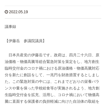
2022.05.19
議事録
【伊藤岳 参議院議員】
日本共産党の伊藤岳です。政府は、四月二十六日、原
油価格・物価高騰等総合緊急対策を策定をし、地方創生
臨時交付金のコロナ禍における原油価格・物価高騰対応
分を新たに創設をして、一兆円を財政措置するとしまし
た。この緊急対策の中には、これまでどおりの栄養バラ
ンスや量を保った学校給食等が実施されるよう、地方創
生臨時交付金を拡充、活用し、コロナ禍において物価高
騰に直面する保護者の負担軽減に向けた自治体の取組を