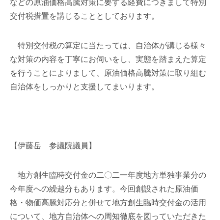
などの原油価格高騰対策に要する経費につきまして特別
交付税措置を講じることとしております。
特別交付税の算定に当たっては、自治体が講じる様々
な対策の内容を丁寧にお伺いをし、実態を踏まえた算定
を行うことによりまして、原油価格高騰対策に取り組む
自治体をしっかりと支援してまいります。
【伊藤岳 参議院議員】
地方創生臨時交付金の二〇二一年度地方単独事業分の
今年度への繰越分もあります。今回創設された原油価
格・物価高騰対応分と併せて地方創生臨時交付金の活用
について、地方自治体への周知徹底を図っていただきた