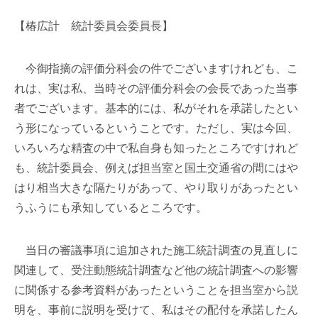
【椿広計 統計委員会委員長】
今御指摘の評価分科会の件でございますけれども、こ
れは、実は私、当時その評価分科会の会長であった当事
者でございます。基本的には、私がそれを承諾したとい
う形になっているということです。ただし、実は今回、
いろいろな精査の中で私自身も知ったところですけれど
も、統計委員会、例えば担当室と国土交通省の間にはや
はり相当大きな隔たりがあって、やり取りがあったとい
うふうにも承知しているところです。
当日の審議事項に追加された施工統計調査の見直しに
関連して、受注動態統計調査など他の統計調査への影響
に関係する参考資料があったということを担当室から説
明を、事前に説明を受けて、私はその配付を承諾したん