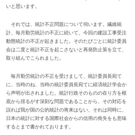
いと思います。
それでは、統計不正問題について伺います。繊維統
計、毎月勤労統計の不正に続いて、今回の建設工事受注
動態統計の不正が起きました。そのたびごとに統計委員
会は二度と統計不正を起こさないと再発防止策を立て、
取り組んでこられました。
毎月勤労統計の不正を受けまして、統計委員長宛て
に、当時のね、当時の統計委員長宛てに経済統計学会か
ら声明が出されました。統計行政そのものの在り方を根
底から揺るがす深刻な問題であることから、その対応を
誤れば我が国の公的統計の将来はない、それは同時に、
日本の統計に対する国際社会からの信用の喪失をも意味
するとまで書かれております。