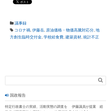
議事録
コロナ禍
,
伊藤岳
,
原油価格・物価高騰対応分
,
地
方創生臨時交付金
,
学校給食費
,
建築資材
,
統計不正

国政報告
特定行政書士の実績、活動実態の調査を 伊藤議員が提案 総