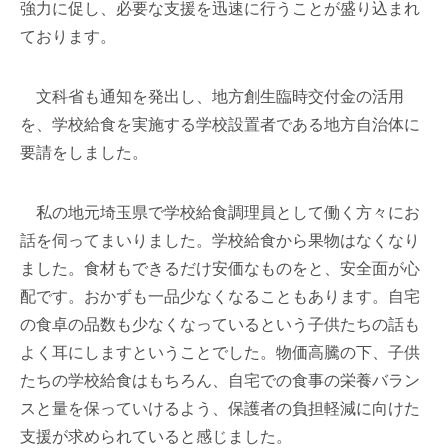
強力に促し、必要な支援を迅速に行うことが盛り込まれ
ております。
文科省も通知を発出し、地方創生臨時交付金の活用
を、学校給食を実施する学校設置者である地方自治体に
要請をしました。
私の地元埼玉県で学校給食調理員として働く方々にお
話を伺ってまいりました。学校給食から果物はなくなり
ました。食材もできるだけ安価なものをと、安全面が心
配です。おかずも一品少なくなることもあります。自宅
の食卓の品数も少なくなっているという子供たちの話も
よく耳にしますということでした。物価高騰の下、子供
たちの学校給食はもちろん、自宅での食事の栄養バラン
スと量を保っていけるよう、保護者の負担軽減に向けた
支援が求められていると感じました。