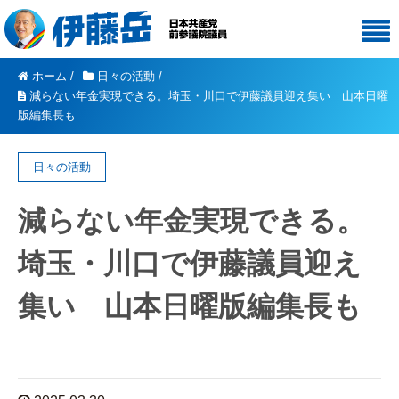
ホーム
/
日々の活動
/
減らない年金実現できる。埼玉・川口で伊藤議員迎え集い 山本日曜
版編集長も
日々の活動
減らない年金実現できる。
埼玉・川口で伊藤議員迎え
集い 山本日曜版編集長も