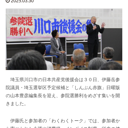
2025.03.30
埼玉県川口市の日本共産党後援会は３０日、伊藤岳参
院議員・埼玉選挙区予定候補と「しんぶん赤旗」日曜版
の山本豊彦編集長を迎え、参院選勝利をめざす集いを開
きました。
伊藤氏と参加者の「わくわくトーク」では、参加者か