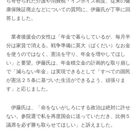
ら寄せられた介護や消費税・インボイス制度、従来の健
康保険証廃止などについての質問に、伊藤氏が丁寧に回
答しました。
業者後援会の女性は「年金で暮らしているが、毎月半
分は家賃で消える。戦争準備に莫大（ばくだい）なお金
を使うのではなく、憲法を守り、年金を増やしてほし
い」と要望。伊藤氏は、年金積立金の計画的な取り崩し
で「減らない年金」は実現できるとして「すべての国民
が憲法２５条に基づいた生活ができるよう、頑張りま
す」と応じました。
伊藤氏は、「命をないがしろにする政治は絶対に許せ
ない。参院選で私を再度国会に送っていただき、比例５
議席を必ず勝ち取らせてほしい」と訴えました。