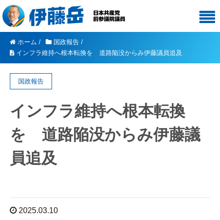
ホーム
/
国政報告
/
インフラ維持へ根本転換を 道路陥没からみ伊藤議員追及
国政報告
インフラ維持へ根本転換
を 道路陥没からみ伊藤議
員追及
2025.03.10