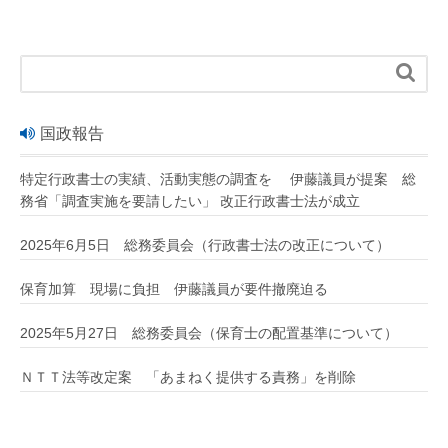

国政報告
特定行政書士の実績、活動実態の調査を 伊藤議員が提案 総
務省「調査実施を要請したい」 改正行政書士法が成立
2025年6月5日 総務委員会（行政書士法の改正について）
保育加算 現場に負担 伊藤議員が要件撤廃迫る
2025年5月27日 総務委員会（保育士の配置基準について）
ＮＴＴ法等改定案 「あまねく提供する責務」を削除