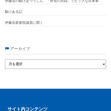
伊藤岳の駆け足つうしん 「野党の共闘」でビッグな出来事
駆けある記
伊藤岳新参院議員に聞く
アーカイブ
サイト内コンテンツ