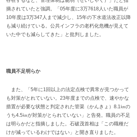
存在するなど、管理体制は脆弱（ぜいじゃく）」だと指
摘されていたと強調。「05年度に3万7618人いた職員が
10年度は3万347人まで減少し、15年の下水道法改正以降
も減り続けている。公共インフラの老朽化危機が見えて
いた中でも減らしてきた」と批判しました。
職員不足明らか
また、「5年に1回以上の法定点検で異常が見つかって
も対策がとれていない。23年度までの点検で、速やかな
措置が必要な状態と判定された管渠（かんきょ）8.1㎞の
うち4.5㎞が対策がとられていない」と告発。職員の不足
は明らかだと指摘しました。石破茂首相は「この職種だ
けが減っているわけではない」と開き直りました。