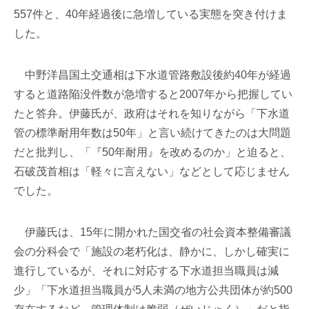
557件と、40年経過後に急増している実態を突き付けま
した。
中野洋昌国土交通相は下水道管路敷設後約40年が経過
すると道路陥没件数が急増すると2007年から把握してい
たと答弁。伊藤氏が、政府はそれを知りながら「下水道
管の標準耐用年数は50年」と言い続けてきたのは大問題
だと批判し、「『50年耐用』を改めるのか」と迫ると、
石破茂首相は「軽々に言えない」などとして応じません
でした。
伊藤氏は、15年に開かれた国交省の社会資本整備審議
会の分科会で「施設の老朽化は、静かに、しかし確実に
進行しているが、それに対応する下水道担当職員は減
少」「下水道担当職員が5人未満の地方公共団体が約500