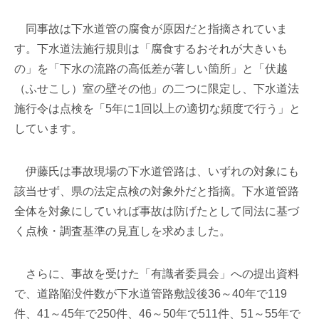
同事故は下水道管の腐食が原因だと指摘されていま
す。下水道法施行規則は「腐食するおそれが大きいも
の」を「下水の流路の高低差が著しい箇所」と「伏越
（ふせこし）室の壁その他」の二つに限定し、下水道法
施行令は点検を「5年に1回以上の適切な頻度で行う」と
しています。
伊藤氏は事故現場の下水道管路は、いずれの対象にも
該当せず、県の法定点検の対象外だと指摘。下水道管路
全体を対象にしていれば事故は防げたとして同法に基づ
く点検・調査基準の見直しを求めました。
さらに、事故を受けた「有識者委員会」への提出資料
で、道路陥没件数が下水道管路敷設後36～40年で119
件、41～45年で250件、46～50年で511件、51～55年で