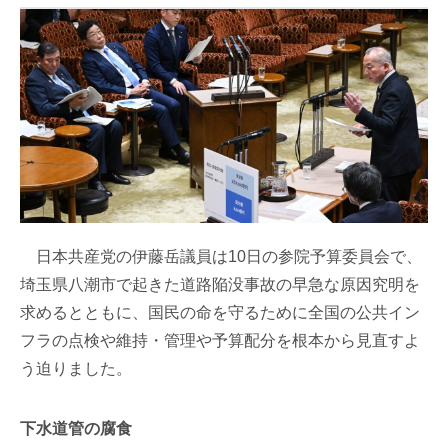
日本共産党の伊藤岳議員は10日の参院予算委員会で、
埼玉県八潮市で起きた道路陥没事故の早急な原因究明を
求めるとともに、国民の命を守るために全国の公共イン
フラの点検や維持・管理や予算配分を根本から見直すよ
う迫りました。
下水道管の腐食