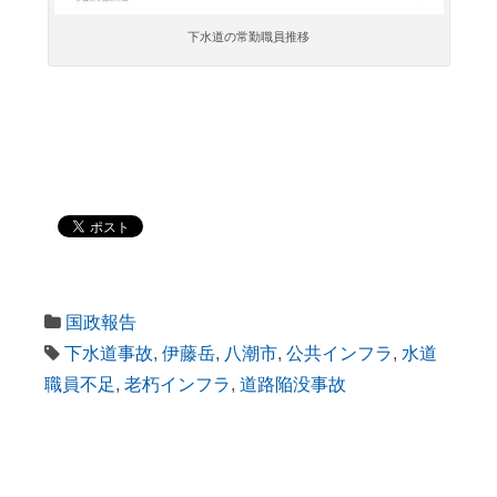
下水道の常勤職員推移
国政報告
下水道事故
,
伊藤岳
,
八潮市
,
公共インフラ
,
水道
職員不足
,
老朽インフラ
,
道路陥没事故