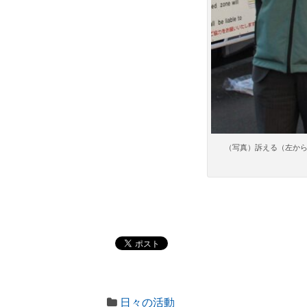
（写真）訴える（左から
日々の活動