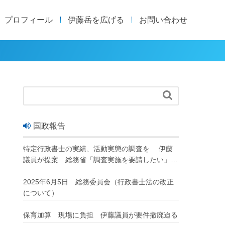
プロフィール
伊藤岳を広げる
お問い合わせ

国政報告
特定行政書士の実績、活動実態の調査を 伊藤
議員が提案 総務省「調査実施を要請したい」
改正行政書士法が成立
2025年6月5日 総務委員会（行政書士法の改正
について）
保育加算 現場に負担 伊藤議員が要件撤廃迫る