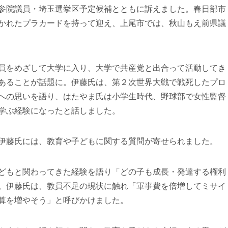
参院議員・埼玉選挙区予定候補とともに訴えました。春日部市
かれたプラカードを持って迎え、上尾市では、秋山もえ前県議
員をめざして大学に入り、大学で共産党と出合って活動してき
あることが話題に。伊藤氏は、第２次世界大戦で戦死したプロ
への思いを語り、はたやま氏は小学生時代、野球部で女性監督
学ぶ経験になったと話しました。
伊藤氏には、教育や子どもに関する質問が寄せられました。
どもと関わってきた経験を語り「どの子も成長・発達する権利
。伊藤氏は、教員不足の現状に触れ「軍事費を倍増してミサイ
算を増やそう」と呼びかけました。