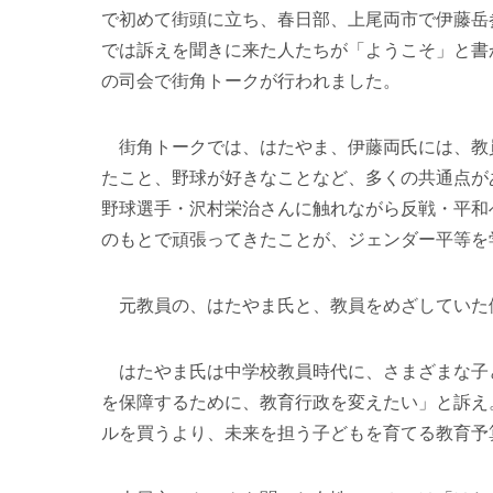
で初めて街頭に立ち、春日部、上尾両市で伊藤岳
では訴えを聞きに来た人たちが「ようこそ」と書
の司会で街角トークが行われました。
街角トークでは、はたやま、伊藤両氏には、教
たこと、野球が好きなことなど、多くの共通点が
野球選手・沢村栄治さんに触れながら反戦・平和
のもとで頑張ってきたことが、ジェンダー平等を
元教員の、はたやま氏と、教員をめざしていた
はたやま氏は中学校教員時代に、さまざまな子
を保障するために、教育行政を変えたい」と訴え
ルを買うより、未来を担う子どもを育てる教育予