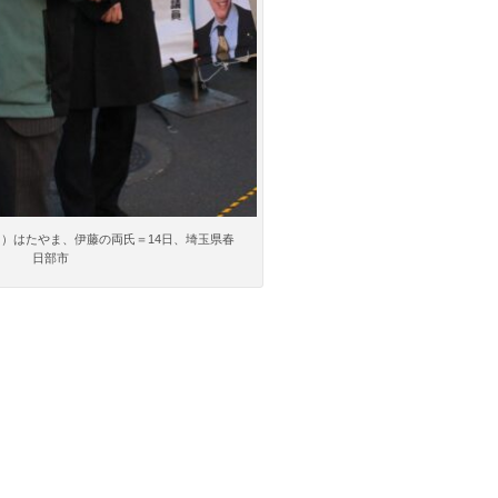
）はたやま、伊藤の両氏＝14日、埼玉県春
日部市