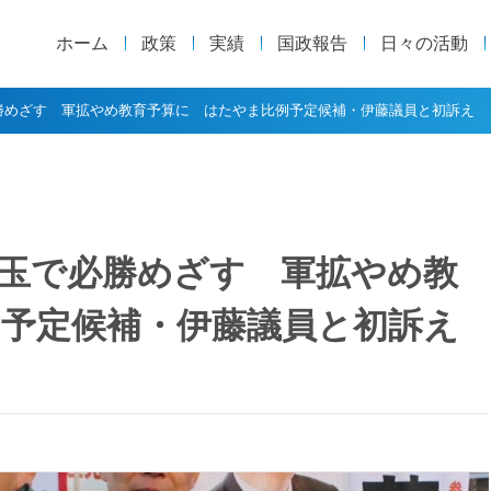
ホーム
政策
実績
国政報告
日々の活動
勝めざす 軍拡やめ教育予算に はたやま比例予定候補・伊藤議員と初訴え
玉で必勝めざす 軍拡やめ教
予定候補・伊藤議員と初訴え