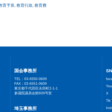
教育予算
,
教育行政
,
教育費
国会事務所
S
TEL：03-6550-0609
fac
FAX：03-6551-0609
You
東京都千代田区永田町2-1-1
参議院議員会館609号室
X
Tik
Ins
埼玉事務所