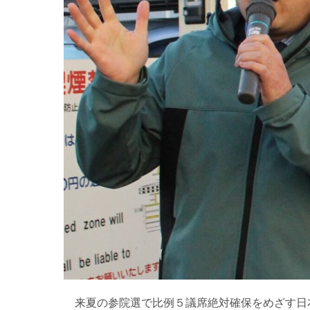
来夏の参院選で比例５議席絶対確保をめざす日