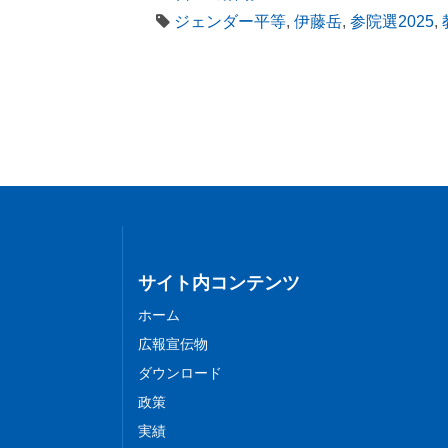
ジェンダー平等
,
伊藤岳
,
参院選2025
,
サイト内コンテンツ
ホーム
広報宣伝物
ダウンロード
政策
実績