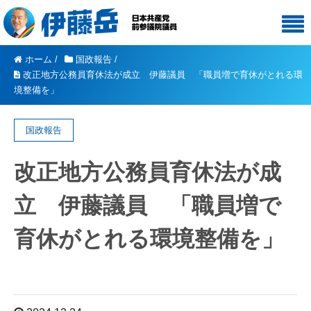
ホーム
/
国政報告
/
改正地方公務員育休法が成立 伊藤議員 「職員増で育休がとれる環
境整備を」
国政報告
改正地方公務員育休法が成
立 伊藤議員 「職員増で
育休がとれる環境整備を」