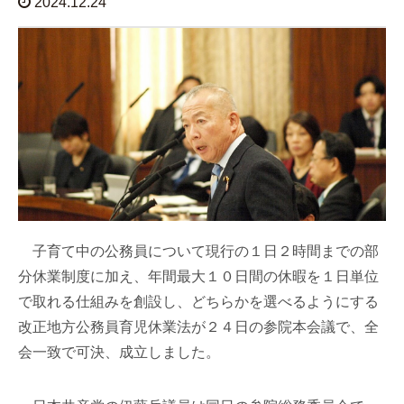
2024.12.24
子育て中の公務員について現行の１日２時間までの部
分休業制度に加え、年間最大１０日間の休暇を１日単位
で取れる仕組みを創設し、どちらかを選べるようにする
改正地方公務員育児休業法が２４日の参院本会議で、全
会一致で可決、成立しました。