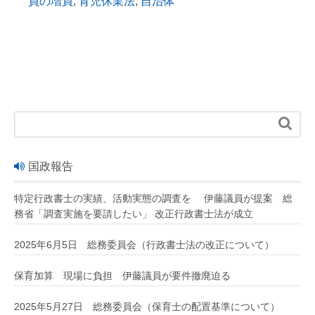
員の増員
,
育児休業法
,
自治体

国政報告
特定行政書士の実績、活動実態の調査を 伊藤議員が提案 総
務省「調査実施を要請したい」 改正行政書士法が成立
2025年6月5日 総務委員会（行政書士法の改正について）
保育加算 現場に負担 伊藤議員が要件撤廃迫る
2025年5月27日 総務委員会（保育士の配置基準について）