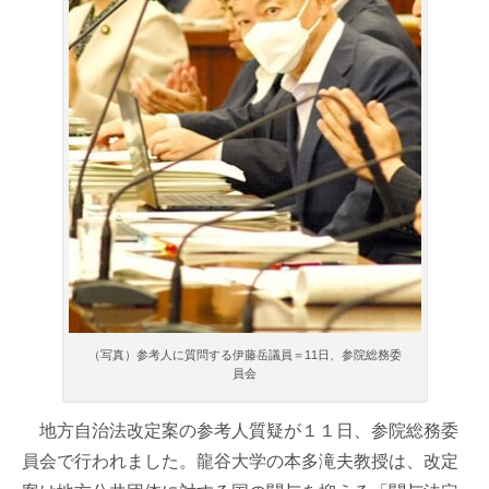
（写真）参考人に質問する伊藤岳議員＝11日、参院総務委
員会
地方自治法改定案の参考人質疑が１１日、参院総務委
員会で行われました。龍谷大学の本多滝夫教授は、改定