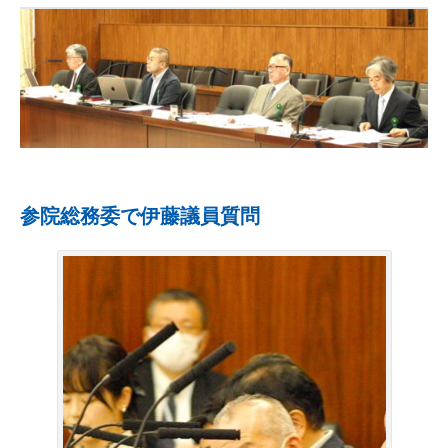
参院総務委で伊藤議員質問