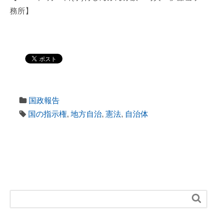
務所】
国政報告
国の指示権
,
地方自治
,
憲法
,
自治体
