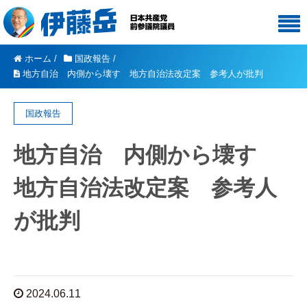
ホーム
/
国政報告
/
地方自治 内側から壊す 地方自治法改定案 参考人が批判
国政報告
地方自治 内側から壊す
地方自治法改定案 参考人
が批判
2024.06.11