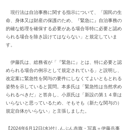
現行法は自治事務に関する指示について、「国民の生
命、身体又は財産の保護のため、『緊急に』自治事務の
的確な処理を確保する必要がある場合等特に必要と認め
られる場合を除き設けてはならない」と規定していま
す。
伊藤氏は、総務省が「『緊急に』とは、特に必要と認
められる場合の例示として規定されている」と説明し、
改定案に緊急性を関与の要件にしなくてよいともとれる
姿勢を示していると質問。本多氏は「緊急性は当然求め
られるべきだ」と答弁し、小原氏は「新設の第１４章は
いらないと思っているため、そもそも（新たな関与の）
規定自体がいらない」と主張しました。
【2024年6月12日(水)付しんぶん赤旗・写真＝伊藤岳事