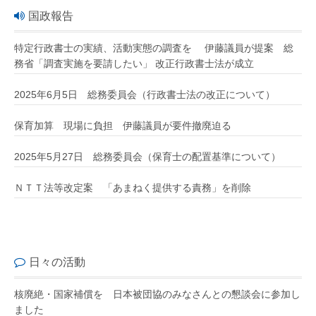
国政報告
特定行政書士の実績、活動実態の調査を 伊藤議員が提案 総
務省「調査実施を要請したい」 改正行政書士法が成立
2025年6月5日 総務委員会（行政書士法の改正について）
保育加算 現場に負担 伊藤議員が要件撤廃迫る
2025年5月27日 総務委員会（保育士の配置基準について）
ＮＴＴ法等改定案 「あまねく提供する責務」を削除
日々の活動
核廃絶・国家補償を 日本被団協のみなさんとの懇談会に参加し
ました