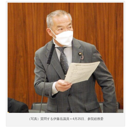
（写真）質問する伊藤岳議員＝4月25日、参院総務委