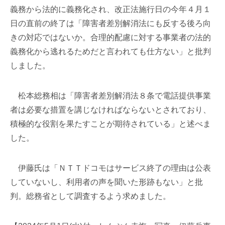
義務から法的に義務化され、改正法施行日の今年４月１
日の直前の終了は「障害者差別解消法にも反する後ろ向
きの対応ではないか。合理的配慮に対する事業者の法的
義務化から逃れるためだと言われても仕方ない」と批判
しました。
松本総務相は「障害者差別解消法８条で電話提供事業
者は必要な措置を講じなければならないとされており、
積極的な役割を果たすことが期待されている」と述べま
した。
伊藤氏は「ＮＴＴドコモはサービス終了の理由は公表
していないし、利用者の声を聞いた形跡もない」と批
判。総務省として調査するよう求めました。