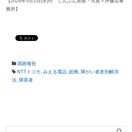
【2024年5月1日(水)付 しんぶん赤旗・写真＝伊藤岳事
務所】
国政報告
NTTドコモ
,
みえる電話
,
総務
,
障がい者差別解消
法
,
障害者
