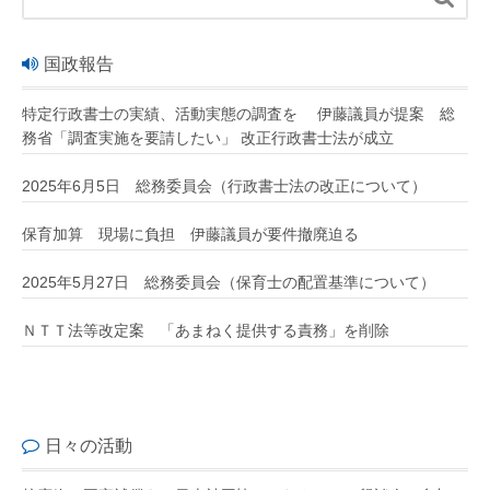
国政報告
特定行政書士の実績、活動実態の調査を 伊藤議員が提案 総
務省「調査実施を要請したい」 改正行政書士法が成立
2025年6月5日 総務委員会（行政書士法の改正について）
保育加算 現場に負担 伊藤議員が要件撤廃迫る
2025年5月27日 総務委員会（保育士の配置基準について）
ＮＴＴ法等改定案 「あまねく提供する責務」を削除
日々の活動