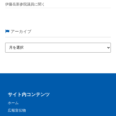
伊藤岳新参院議員に聞く
アーカイブ
サイト内コンテンツ
ホーム
広報宣伝物