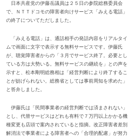
日本共産党の伊藤岳議員は２５日の参院総務委員会
で、ＮＴＴドコモの障害者向けサービス「みえる電話」
の終了についてただしました。
「みえる電話」は、通話相手の発話内容をリアルタイ
ムで画面に文字で表示する無料サービスです。伊藤氏
が、聴覚障害者からの「３月でサービス終了。必要とし
ている方は大勢いる。無料サービスの継続を」との声を
示すと、松本剛明総務相は「経営判断により終了するこ
とが妨げられない。総務省としては事前周知を求めた」
と答弁しました。
伊藤氏は「民間事業者の経営判断では済まされない」
とし、代替サービスはどれも有料で７万円以上かかる機
種変更も店頭で案内されていると指摘。改正障害者差別
解消法で事業者による障害者への「合理的配慮」が努力