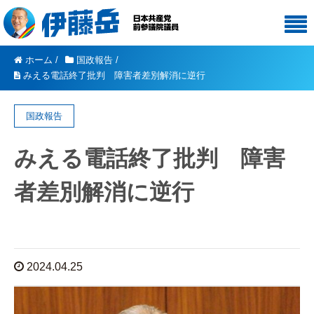
ホーム
/
国政報告
/
みえる電話終了批判 障害者差別解消に逆行
国政報告
みえる電話終了批判 障害
者差別解消に逆行
2024.04.25