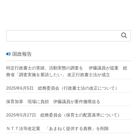

国政報告
特定行政書士の実績、活動実態の調査を 伊藤議員が提案 総
務省「調査実施を要請したい」 改正行政書士法が成立
2025年6月5日 総務委員会（行政書士法の改正について）
保育加算 現場に負担 伊藤議員が要件撤廃迫る
2025年5月27日 総務委員会（保育士の配置基準について）
ＮＴＴ法等改定案 「あまねく提供する責務」を削除