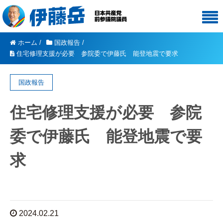
ホーム
/
国政報告
/
住宅修理支援が必要 参院委で伊藤氏 能登地震で要求
国政報告
住宅修理支援が必要 参院
委で伊藤氏 能登地震で要
求
2024.02.21