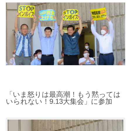
「いま怒りは最高潮！もう黙っては
いられない！9.13大集会」に参加