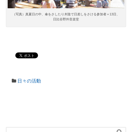
（写真）真夏日の中、傘をさしたり木陰で日差しをさける参加者＝13日、
日比谷野外音楽堂
日々の活動
