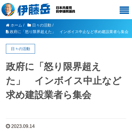
ホーム
/
日々の活動
/
政府に「怒り限界超えた」 インボイス中止など求め建設業者ら集会
日々の活動
政府に「怒り限界超え
た」 インボイス中止など
求め建設業者ら集会
2023.09.14