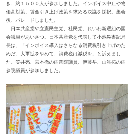
き、約１５００人が参加しました。インボイス中止や物
価高対策、賃金引き上げ政策を求める決議を採択。集会
後、パレードしました。
日本共産党や立憲民主党、社民党、れいわ新選組の国
会議員があいさつ。日本共産党を代表して小池晃書記局
長は、「インボイス導入はさらなる消費税引き上げのた
めだ。大軍拡をやめて、消費税は減税を」と訴えまし
た。笠井亮、宮本徹の両衆院議員、伊藤岳、山添拓の両
参院議員が参加しました。