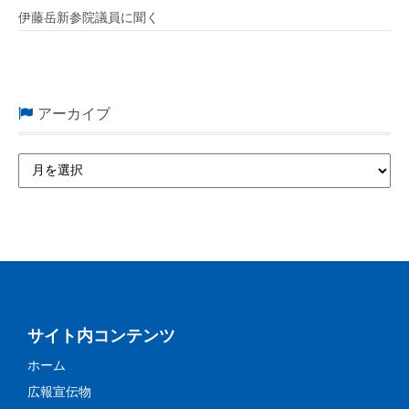
伊藤岳新参院議員に聞く
アーカイブ
サイト内コンテンツ
ホーム
広報宣伝物