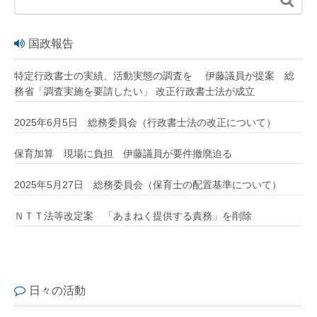
国政報告
特定行政書士の実績、活動実態の調査を 伊藤議員が提案 総
務省「調査実施を要請したい」 改正行政書士法が成立
2025年6月5日 総務委員会（行政書士法の改正について）
保育加算 現場に負担 伊藤議員が要件撤廃迫る
2025年5月27日 総務委員会（保育士の配置基準について）
ＮＴＴ法等改定案 「あまねく提供する責務」を削除
日々の活動