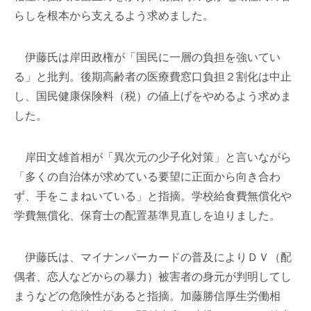
らしを根本から支えるよう求めました。
伊藤氏は岸田政権が「国民に一層の負担を強いてい
る」と批判。後期高齢者の医療費窓口負担２割化は中止
し、国民健康保険料（税）の値上げをやめるよう求めま
した。
岸田文雄首相が「異次元の少子化対策」と言いながら
「多くの自治体が求めている要望に正面から向き合わ
ず、手をこまねいている」と指摘。学校給食費無償化や
学費無償化、保育士の配置基準見直しを迫りました。
伊藤氏は、マイナンバーカードの普及によりＤＶ（配
偶者、恋人などからの暴力）被害者の身元が判明してし
まうなどの危険性があると指摘。加藤勝信厚生労働相