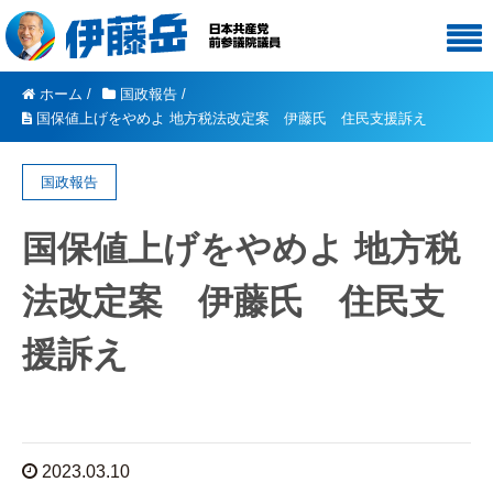
ホーム
/
国政報告
/
国保値上げをやめよ 地方税法改定案 伊藤氏 住民支援訴え
国政報告
国保値上げをやめよ 地方税
法改定案 伊藤氏 住民支
援訴え
2023.03.10