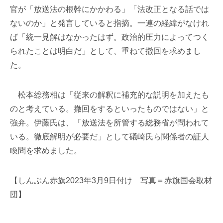
官が「放送法の根幹にかかわる」「法改正となる話では
ないのか」と発言していると指摘。一連の経緯がなけれ
ば「統一見解はなかったはず。政治的圧力によってつく
られたことは明白だ」として、重ねて撤回を求めまし
た。
松本総務相は「従来の解釈に補充的な説明を加えたも
のと考えている。撤回をするといったものではない」と
強弁。伊藤氏は、「放送法を所管する総務省が問われて
いる。徹底解明が必要だ」として礒崎氏ら関係者の証人
喚問を求めました。
【しんぶん赤旗2023年3月9日付け 写真＝赤旗国会取材
団】