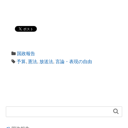
国政報告
予算
,
憲法
,
放送法
,
言論・表現の自由
