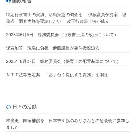
国政報告
特定行政書士の実績、活動実態の調査を 伊藤議員が提案 総
務省「調査実施を要請したい」 改正行政書士法が成立
2025年6月5日 総務委員会（行政書士法の改正について）
保育加算 現場に負担 伊藤議員が要件撤廃迫る
2025年5月27日 総務委員会（保育士の配置基準について）
ＮＴＴ法等改定案 「あまねく提供する責務」を削除
日々の活動
核廃絶・国家補償を 日本被団協のみなさんとの懇談会に参加し
ました