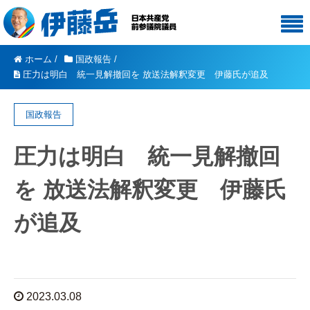
ホーム
/
国政報告
/
圧力は明白 統一見解撤回を 放送法解釈変更 伊藤氏が追及
国政報告
圧力は明白 統一見解撤回
を 放送法解釈変更 伊藤氏
が追及
2023.03.08