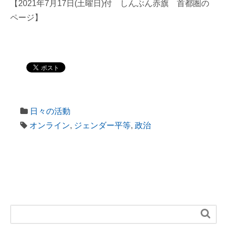
【2021年7月17日(土曜日)付 しんぶん赤旗 首都圏の
ページ】
日々の活動
オンライン
,
ジェンダー平等
,
政治
