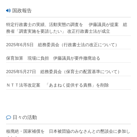
国政報告
特定行政書士の実績、活動実態の調査を 伊藤議員が提案 総
務省「調査実施を要請したい」 改正行政書士法が成立
2025年6月5日 総務委員会（行政書士法の改正について）
保育加算 現場に負担 伊藤議員が要件撤廃迫る
2025年5月27日 総務委員会（保育士の配置基準について）
ＮＴＴ法等改定案 「あまねく提供する責務」を削除
日々の活動
核廃絶・国家補償を 日本被団協のみなさんとの懇談会に参加し