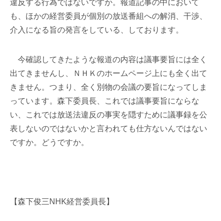
違反する行為ではないですか。報道記事の中において
も、ほかの経営委員が個別の放送番組への解消、干渉、
介入になる旨の発言をしている、しております。
今確認してきたような報道の内容は議事要旨には全く
出てきませんし、ＮＨＫのホームページ上にも全く出て
きません。つまり、全く別物の会議の要旨になってしま
っています。森下委員長、これでは議事要旨にならな
い、これでは放送法違反の事実を隠すために議事録を公
表しないのではないかと言われても仕方ないんではない
ですか。どうですか。
【森下俊三NHK経営委員長】