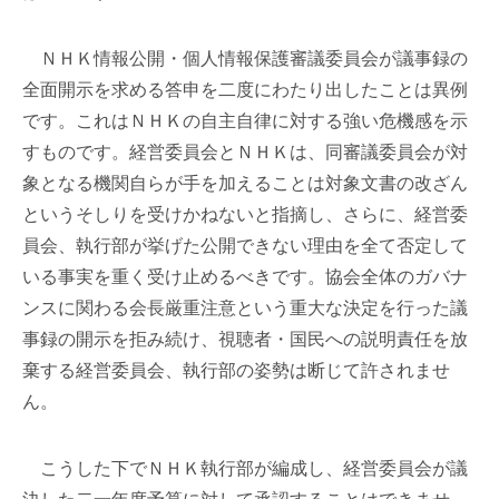
ＮＨＫ情報公開・個人情報保護審議委員会が議事録の
全面開示を求める答申を二度にわたり出したことは異例
です。これはＮＨＫの自主自律に対する強い危機感を示
すものです。経営委員会とＮＨＫは、同審議委員会が対
象となる機関自らが手を加えることは対象文書の改ざん
というそしりを受けかねないと指摘し、さらに、経営委
員会、執行部が挙げた公開できない理由を全て否定して
いる事実を重く受け止めるべきです。協会全体のガバナ
ンスに関わる会長厳重注意という重大な決定を行った議
事録の開示を拒み続け、視聴者・国民への説明責任を放
棄する経営委員会、執行部の姿勢は断じて許されませ
ん。
こうした下でＮＨＫ執行部が編成し、経営委員会が議