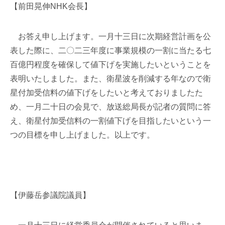
【前田晃伸NHK会長】
お答え申し上げます。一月十三日に次期経営計画を公
表した際に、二〇二三年度に事業規模の一割に当たる七
百億円程度を確保して値下げを実施したいということを
表明いたしました。また、衛星波を削減する年なので衛
星付加受信料の値下げをしたいと考えておりましたた
め、一月二十日の会見で、放送総局長が記者の質問に答
え、衛星付加受信料の一割値下げを目指したいという一
つの目標を申し上げました。以上です。
【伊藤岳参議院議員】