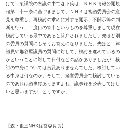
けて、衆議院の審議の中で森下氏は、ＮＨＫ情報公開規
程第二十一条に基づきまして、ＮＨＫは審議委員会の意
見を尊重し、再検討の求めに対する開示、不開示等の判
断を行う、二度目の答申というものを尊重しまして現在
検討している最中であると答弁されましたし、先ほど別
の委員の質問にもそうお答えになりました。先ほど、岸
議員や那谷屋議員の質問に対して、検討を進めているの
かということに対して日付などの話がありましたが、検
討の中身については言及ありませんでした。検討してい
る中身は何なのか。そして、経営委員会で検討している
のであれば議事録ありますよね、議事録を公表してほし
いと思いますが、どうですか。
【森下俊三NHK経営委員長】