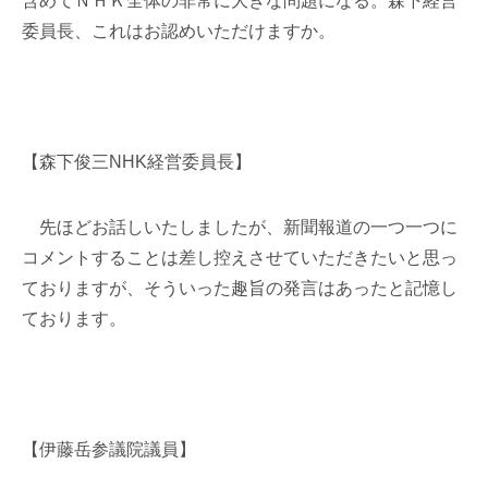
含めてＮＨＫ全体の非常に大きな問題になる。森下経営
委員長、これはお認めいただけますか。
【森下俊三NHK経営委員長】
先ほどお話しいたしましたが、新聞報道の一つ一つに
コメントすることは差し控えさせていただきたいと思っ
ておりますが、そういった趣旨の発言はあったと記憶し
ております。
【伊藤岳参議院議員】