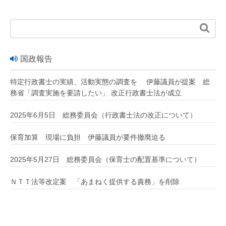

国政報告
特定行政書士の実績、活動実態の調査を 伊藤議員が提案 総
務省「調査実施を要請したい」 改正行政書士法が成立
2025年6月5日 総務委員会（行政書士法の改正について）
保育加算 現場に負担 伊藤議員が要件撤廃迫る
2025年5月27日 総務委員会（保育士の配置基準について）
ＮＴＴ法等改定案 「あまねく提供する責務」を削除