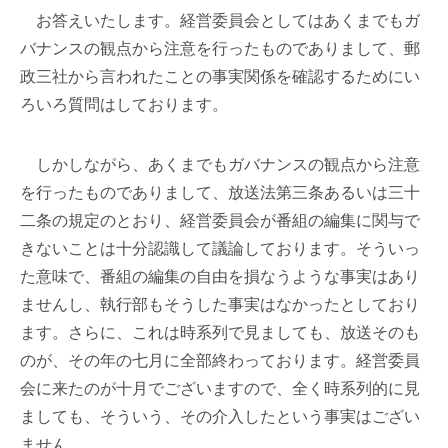
お答えいたします。経営委員会としてはあくまでもガ
バナンスの観点から注意を行ったものでありまして、郵
政三社から言われたことの事実関係を確認するためにい
ろいろ質問はしております。
しかしながら、あくまでもガバナンスの観点から注意
を行ったものでありまして、放送法第三条あるいは三十
二条の規定のとおり、経営委員会が番組の編集に関与で
きないことは十分認識して議論しております。そういっ
た意味で、番組の編集の自由を損なうような事実はあり
ませんし、執行部もそうした事実はなかったとしており
ます。さらに、これは時系列で見ましても、放送そのも
のが、その年の七月に全部終わっております。経営委員
会に来たのが十月でございますので、全く時系列的に見
ましても、そういう、その介入したという事実はござい
ません。