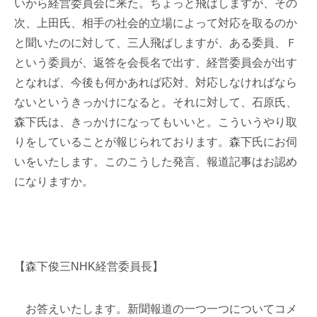
いから経営委員会に来た。ちょっと飛ばしますが、その
次、上田氏、相手の社会的立場によって対応を取るのか
と聞いたのに対して、三人飛ばしますが、ある委員、Ｆ
という委員が、返答を会長名で出す、経営委員会が出す
となれば、今後も何かあれば応対、対応しなければなら
ないというきっかけになると。それに対して、石原氏、
森下氏は、きっかけになってもいいと。こういうやり取
りをしていることが報じられております。森下氏にお伺
いをいたします。このこうした発言、報道記事はお認め
になりますか。
【森下俊三NHK経営委員長】
お答えいたします。新聞報道の一つ一つについてコメ