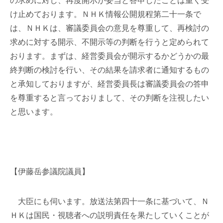
の求めに対し、再度開示が妥当と答申したことは重く受
け止めております。ＮＨＫ情報公開規程第二十一条で
は、ＮＨＫは、審議委員会の意見を尊重して、再検討の
求めに対する開示、不開示等の判断を行うと定められて
おります。まずは、経営委員会が開示するかどうかの最
終判断の検討を行い、その結果を請求者に通知するもの
と承知しておりますが、経営委員長は審議委員会の答申
を尊重すると言っておりまして、その判断を注視したい
と思います。
【伊藤岳参議院議員】
大臣にも伺います。放送法第四十一条に基づいて、Ｎ
ＨＫは国民・視聴者への説明責任を果たしていくことが