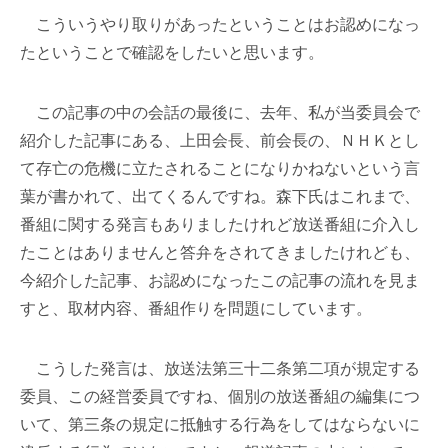
こういうやり取りがあったということはお認めになっ
たということで確認をしたいと思います。
この記事の中の会話の最後に、去年、私が当委員会で
紹介した記事にある、上田会長、前会長の、ＮＨＫとし
て存亡の危機に立たされることになりかねないという言
葉が書かれて、出てくるんですね。森下氏はこれまで、
番組に関する発言もありましたけれど放送番組に介入し
たことはありませんと答弁をされてきましたけれども、
今紹介した記事、お認めになったこの記事の流れを見ま
すと、取材内容、番組作りを問題にしています。
こうした発言は、放送法第三十二条第二項が規定する
委員、この経営委員ですね、個別の放送番組の編集につ
いて、第三条の規定に抵触する行為をしてはならないに