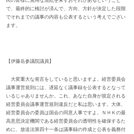
民の皆様に無用な混乱を来すおそれがあるということ
で、最終的に検討が済んで、方向、方針が決定した段階
でそれまでの議事の内容も公表するという考えでござい
ます。
【伊藤岳参議院議員】
大変重大な発言をしていると思いますよ。経営委員会
議事運営規則には、遅延なく議事録を公表するとなって
いるじゃありませんか。これ、あなた自身が規定される
経営委員会議事運営規則違反だと私は思います。大体、
経営委員会の委員は国会の同意人事ですよ。ＮＨＫの最
高意思決定機関である経営委員会の透明性を確保するた
めに、放送法第四十一条は議事録の作成と公表を義務付