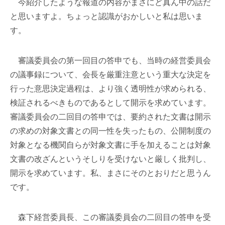
今紹介したような報道の内容がまさにど真ん中の話だ
と思いますよ。ちょっと認識がおかしいと私は思いま
す。
審議委員会の第一回目の答申でも、当時の経営委員会
の議事録について、会長を厳重注意という重大な決定を
行った意思決定過程は、より強く透明性が求められる、
検証されるべきものであるとして開示を求めています。
審議委員会の二回目の答申では、要約された文書は開示
の求めの対象文書との同一性を失ったもの、公開制度の
対象となる機関自らが対象文書に手を加えることは対象
文書の改ざんというそしりを受けないと厳しく批判し、
開示を求めています。私、まさにそのとおりだと思うん
です。
森下経営委員長、この審議委員会の二回目の答申を受