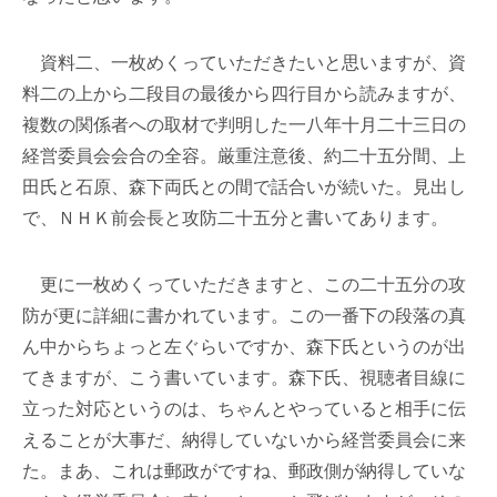
資料二、一枚めくっていただきたいと思いますが、資
料二の上から二段目の最後から四行目から読みますが、
複数の関係者への取材で判明した一八年十月二十三日の
経営委員会会合の全容。厳重注意後、約二十五分間、上
田氏と石原、森下両氏との間で話合いが続いた。見出し
で、ＮＨＫ前会長と攻防二十五分と書いてあります。
更に一枚めくっていただきますと、この二十五分の攻
防が更に詳細に書かれています。この一番下の段落の真
ん中からちょっと左ぐらいですか、森下氏というのが出
てきますが、こう書いています。森下氏、視聴者目線に
立った対応というのは、ちゃんとやっていると相手に伝
えることが大事だ、納得していないから経営委員会に来
た。まあ、これは郵政がですね、郵政側が納得していな