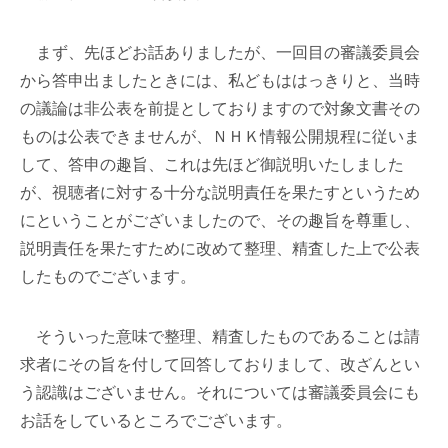
まず、先ほどお話ありましたが、一回目の審議委員会
から答申出ましたときには、私どもははっきりと、当時
の議論は非公表を前提としておりますので対象文書その
ものは公表できませんが、ＮＨＫ情報公開規程に従いま
して、答申の趣旨、これは先ほど御説明いたしました
が、視聴者に対する十分な説明責任を果たすというため
にということがございましたので、その趣旨を尊重し、
説明責任を果たすために改めて整理、精査した上で公表
したものでございます。
そういった意味で整理、精査したものであることは請
求者にその旨を付して回答しておりまして、改ざんとい
う認識はございません。それについては審議委員会にも
お話をしているところでございます。