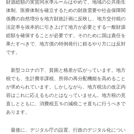
財源総額の実質同水準ルールはやめて、地域の公共衛生
体制、医療体制を確立するための財政需要や社会保障関
係費の自然増分を地方財政計画に反映し、地方交付税の
法定率を抜本的に引き上げて地方が必要とする一般財源
総額を確保することが必要です。そのために国は責任を
果たすべきで、地方債の特例発行に頼るやり方には反対
です。
新型コロナの下、貧困と格差が広がっています。地方
税でも、生計費非課税、所得の再分配機能を高めること
が求められています。しかしながら、地方税法の改正内
容はこれに応えるものとはなっていません。地方税の見
直しとともに、消費税五％の減税こそ直ちに行うべきで
あります。
最後に、デジタル庁の設置、行政のデジタル化につい