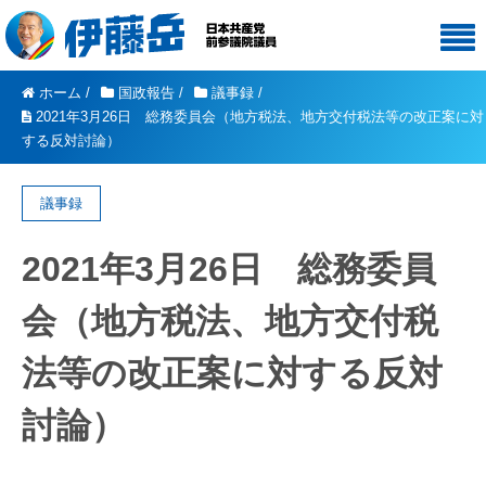
ホーム
/
国政報告
/
議事録
/
2021年3月26日 総務委員会（地方税法、地方交付税法等の改正案に対
する反対討論）
議事録
2021年3月26日 総務委員
会（地方税法、地方交付税
法等の改正案に対する反対
討論）