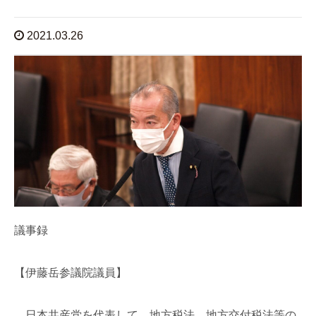
2021.03.26
議事録
【伊藤岳参議院議員】
日本共産党を代表して、地方税法、地方交付税法等の