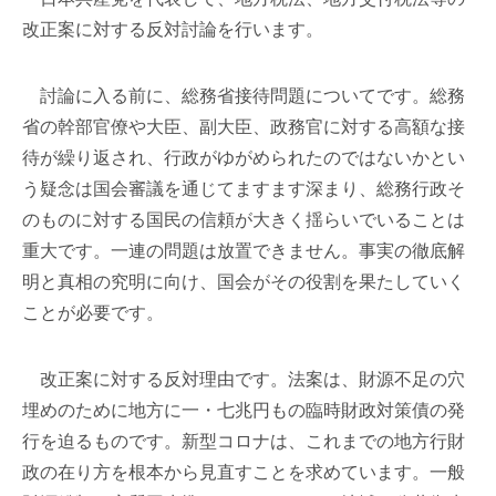
改正案に対する反対討論を行います。
討論に入る前に、総務省接待問題についてです。総務
省の幹部官僚や大臣、副大臣、政務官に対する高額な接
待が繰り返され、行政がゆがめられたのではないかとい
う疑念は国会審議を通じてますます深まり、総務行政そ
のものに対する国民の信頼が大きく揺らいでいることは
重大です。一連の問題は放置できません。事実の徹底解
明と真相の究明に向け、国会がその役割を果たしていく
ことが必要です。
改正案に対する反対理由です。法案は、財源不足の穴
埋めのために地方に一・七兆円もの臨時財政対策債の発
行を迫るものです。新型コロナは、これまでの地方行財
政の在り方を根本から見直すことを求めています。一般