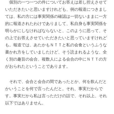
個別の一つ一つの件についてお答えは差し控えさせて
いただきたいと思いますけれども、例の報道につきまし
ては、私の方には事実関係の確認は一切ないままに一方
的に報道されたわけでありまして、私自身も事実関係を
明らかにしなければならないと、このように思って、そ
の上でお答えさせていただきたいと思っていますけれど
も。報道では、あたかもＮＴＴと私の会食というふうな
書かれ方をしていましたけど、そう読まれるような、全
く別の趣旨の会合、複数人による会合の中にＮＴＴの方
がおられたということであります。
それで、会合と会合の間であったとか、何を飲んだと
かいうことを何で言ったんだと。それ、事実だからで
す。事実だから私は言っただけの話で、それ以上、それ
以下ではありません。