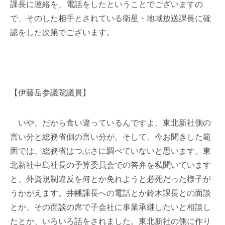
課長に連絡を、電話をしたということでございますの
で、そのした相手とされている衛星・地域放送課長に確
認をした次第でございます。
【伊藤岳参議院議員】
いや、だから食い違っているんですよ、東北新社側の
言い分と総務省側の言い分が。そして、今お聞きした範
囲では、総務省はつぶさに調べていないと思います。東
北新社中島社長の予算委員会での答弁を私聞いています
と、外資規制違反を何とか免れようと必死だった様子が
うかがえます。井幡課長への電話とか鈴木課長との面談
とか、その面談の席で子会社に事業承継したいと相談し
たとか、いろいろ話をされました。東北新社の側に作り