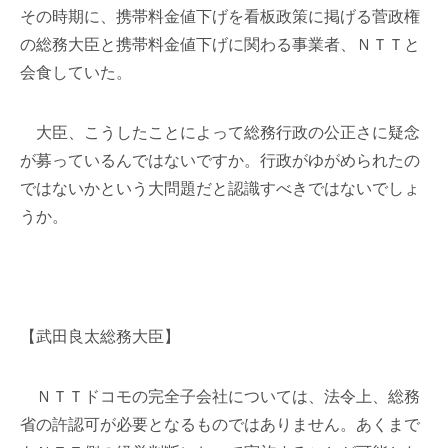
その時期に、携帯料金値下げを看板政策に掲げる菅政権
の総務大臣と携帯料金値下げに関わる事業者、ＮＴＴと
会食していた。
大臣、こうしたことによって総務行政の公正さに疑念
が募っているんではないですか。行政がゆがめられたの
ではないかという大問題だと認識すべきではないでしょ
うか。
【武田良太総務大臣】
ＮＴＴドコモの完全子会社については、法令上、総務
省の許認可が必要となるものではありません。あくまで