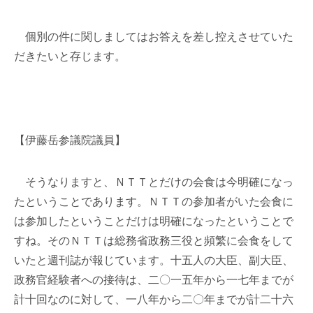
個別の件に関しましてはお答えを差し控えさせていた
だきたいと存じます。
【伊藤岳参議院議員】
そうなりますと、ＮＴＴとだけの会食は今明確になっ
たということであります。ＮＴＴの参加者がいた会食に
は参加したということだけは明確になったということで
すね。そのＮＴＴは総務省政務三役と頻繁に会食をして
いたと週刊誌が報じています。十五人の大臣、副大臣、
政務官経験者への接待は、二〇一五年から一七年までが
計十回なのに対して、一八年から二〇年までが計二十六