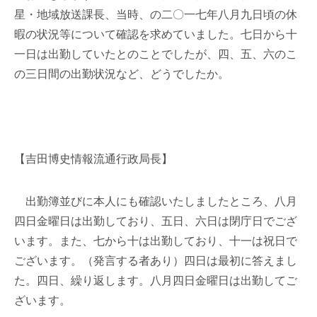
星・地域放送課長、当時、の二〇一七年八月九日頃の休
暇の状況等について確認を求めていました。七日から十
一日は出勤していたとのことでしたが、四、五、六のこ
の三日間の出勤状況など、どうでしたか。
【吉田博史情報流通行政局長】
出勤簿並びに本人にも確認いたしましたところ、八月
四日金曜日は出勤しており、五日、六日は閉庁日でござ
います。また、七から十は出勤しており、十一は祝日で
ございます。（発言する者あり）四日は最初に答えまし
た。四日、繰り返します。八月四日金曜日は出勤してご
ざいます。