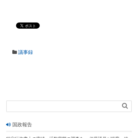
議事録

国政報告