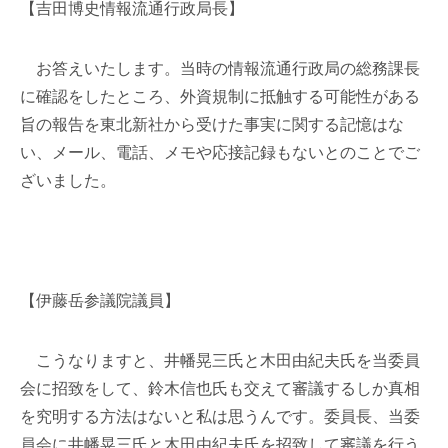
【吉田博史情報流通行政局長】
お答えいたします。当時の情報流通行政局の総務課長
に確認をしたところ、外資規制に抵触する可能性がある
旨の報告を東北新社から受けた事実に関する記憶はな
い、メール、電話、メモや応接記録もないとのことでご
ざいました。
【伊藤岳参議院議員】
こうなりますと、井幡晃三氏と木田由紀夫氏を当委員
会に招致をして、鈴木信也氏も交えて審議するしか真相
を究明する方法はないと私は思うんです。委員長、当委
員会に井幡晃三氏と木田由紀夫氏を招致して審議を行う