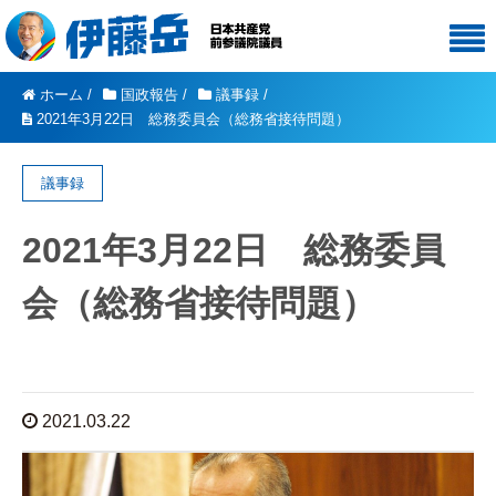
ホーム
/
国政報告
/
議事録
/
2021年3月22日 総務委員会（総務省接待問題）
議事録
2021年3月22日 総務委員
会（総務省接待問題）
2021.03.22