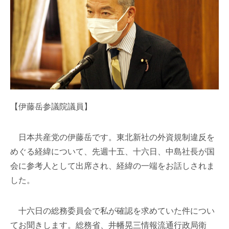
【伊藤岳参議院議員】
日本共産党の伊藤岳です。東北新社の外資規制違反を
めぐる経緯について、先週十五、十六日、中島社長が国
会に参考人として出席され、経緯の一端をお話しされま
した。
十六日の総務委員会で私が確認を求めていた件につい
てお聞きします。総務省、井幡晃三情報流通行政局衛