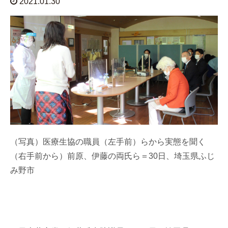
2021.01.30
（写真）医療生協の職員（左手前）らから実態を聞く
（右手前から）前原、伊藤の両氏ら＝30日、埼玉県ふじ
み野市