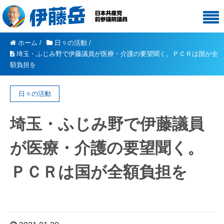
ホーム
/
日々の活動
/
埼玉・ふじみ野で伊藤議員が医療・介護の要望聞く。ＰＣＲは国が全
額負担を
日々の活動
埼玉・ふじみ野で伊藤議員
が医療・介護の要望聞く。
ＰＣＲは国が全額負担を