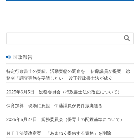

国政報告
特定行政書士の実績、活動実態の調査を 伊藤議員が提案 総
務省「調査実施を要請したい」 改正行政書士法が成立
2025年6月5日 総務委員会（行政書士法の改正について）
保育加算 現場に負担 伊藤議員が要件撤廃迫る
2025年5月27日 総務委員会（保育士の配置基準について）
ＮＴＴ法等改定案 「あまねく提供する責務」を削除