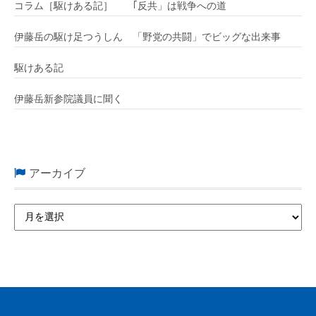
コラム［駆けある記］ ｢反共」は戦争への道
伊藤岳の駆け足つうしん 「野党の共闘」でビッグな出来事
駆けある記
伊藤岳新参院議員に聞く
アーカイブ