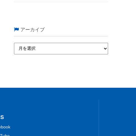
アーカイブ
NS
ebook
Tube