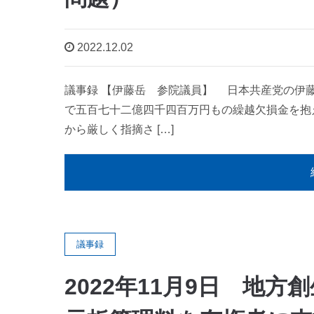
2022.12.02
議事録 【伊藤岳 参院議員】 日本共産党の伊
で五百七十二億四千四百万円もの繰越欠損金を抱
から厳しく指摘さ […]
議事録
2022年11月9日 地