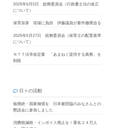
2025年6月5日 総務委員会（行政書士法の改正
について）
保育加算 現場に負担 伊藤議員が要件撤廃迫る
2025年5月27日 総務委員会（保育士の配置基準
について）
ＮＴＴ法等改定案 「あまねく提供する責務」を
削除
日々の活動
核廃絶・国家補償を 日本被団協のみなさんとの
懇談会に参加しました
消費税減税・インボイス廃止を！署名２４万人