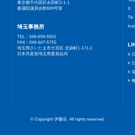
東京都千代田区永田町2-1-1
参議院議員会館609号室
X
Tik
Ins
埼玉事務所
TEL：048-658-5551
FAX：048-647-5755
LI
埼玉県さいたま市大宮区 北袋町1-171-1
日本共産党埼玉県委員会内
© Copyright 伊藤岳. All rights reserved.