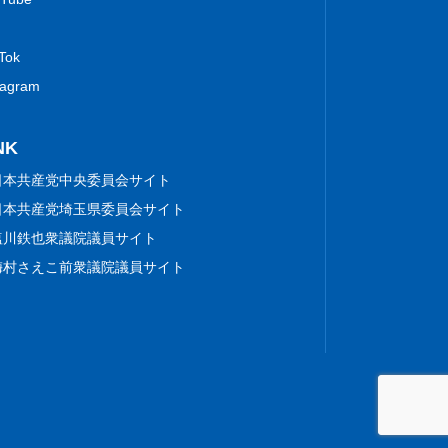
 Tok
tagram
NK
日本共産党中央委員会サイト
日本共産党埼玉県委員会サイト
塩川鉄也衆議院議員サイト
梅村さえこ前衆議院議員サイト