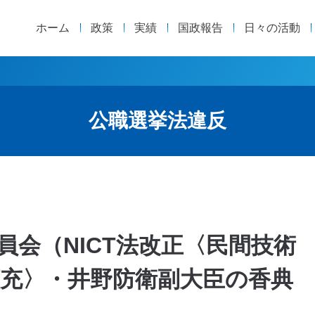
ホーム
政策
実績
国政報告
日々の活動
公職選挙法違反
委員会（NICT法改正〈民間技術
充〉・井野防衛副大臣の香典