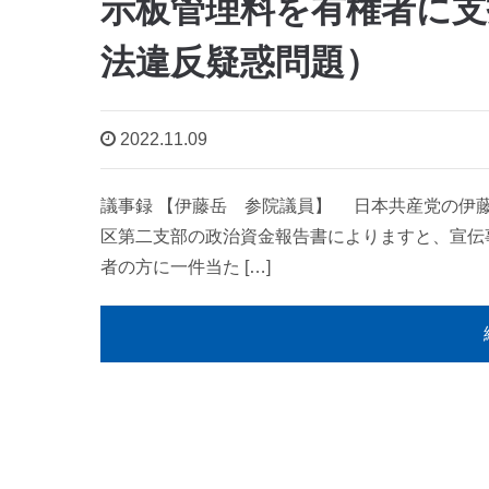
示板管理料を有権者に支
法違反疑惑問題）
2022.11.09
議事録 【伊藤岳 参院議員】 日本共産党の伊
区第二支部の政治資金報告書によりますと、宣伝
者の方に一件当た […]